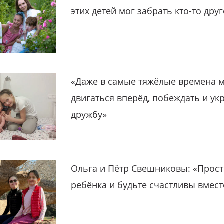
этих детей мог забрать кто-то дру
«Даже в самые тяжёлые времена 
двигаться вперёд, побеждать и ук
дружбу»
Ольга и Пётр Свешниковы: «Прост
ребёнка и будьте счастливы вмест