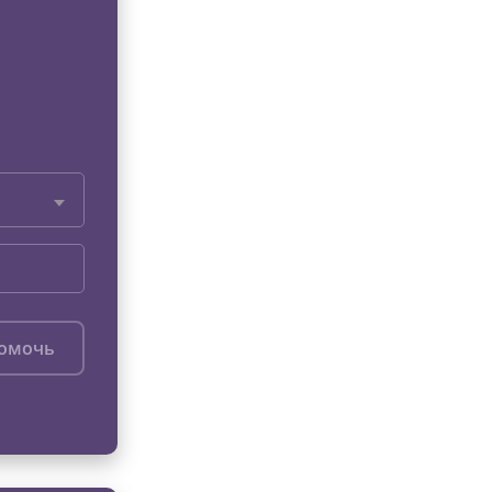
помочь