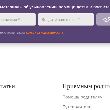
 материалы об усыновлении, помощи детям и воспита
ен с политикой
конфиденциальности
статьи
Приемным родит
Помощь родителям
Путеводитель