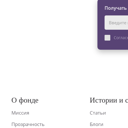
Получать
Соглас
О фонде
Истории и 
Миссия
Статьи
Прозрачность
Блоги