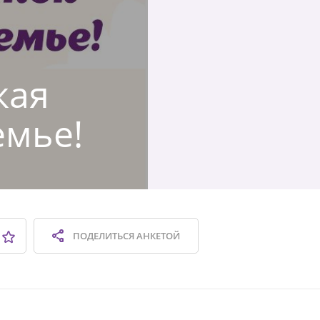
кая
емье!
ПОДЕЛИТЬСЯ
АНКЕТОЙ