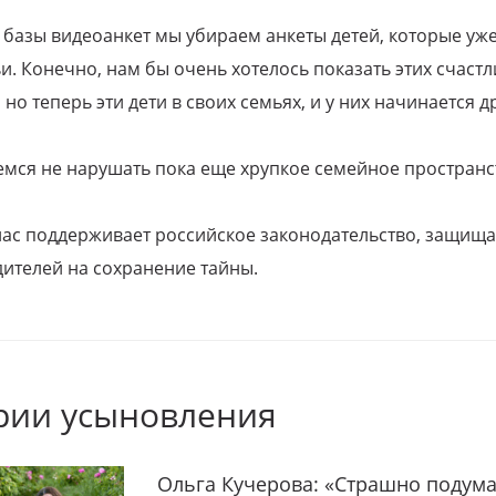
 базы видеоанкет мы убираем анкеты детей, которые уж
и. Конечно, нам бы очень хотелось показать этих счаст
но теперь эти дети в своих семьях, и у них начинается д
емся не нарушать пока еще хрупкое семейное пространс
 нас поддерживает российское законодательство, защи
ителей на сохранение тайны.
рии усыновления
Ольга Кучерова: «Страшно подума