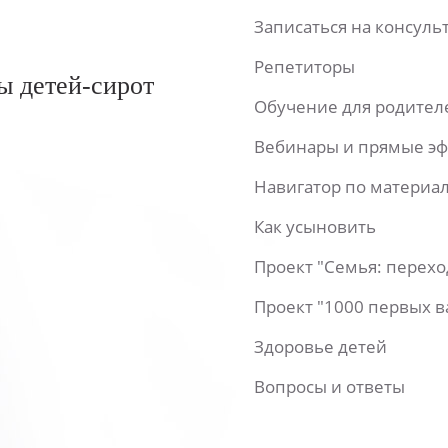
Записаться на консул
Репетиторы
ы детей-сирот
Обучение для родител
Вебинары и прямые э
Навигатор по материа
Как усыновить
Проект "Семья: перех
Проект "1000 первых 
Здоровье детей
Вопросы и ответы