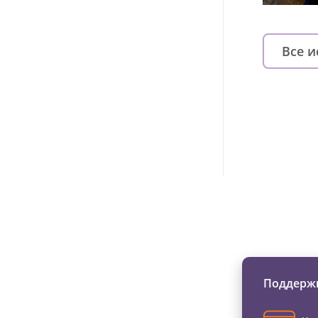
Все 
Изменяйте жи
Поддержи