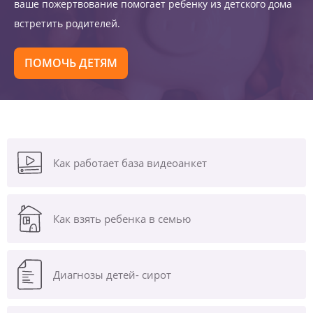
ваше пожертвование помогает ребенку из детского дома
встретить родителей.
ПОМОЧЬ ДЕТЯМ
Как работает база видеоанкет
Как взять ребенка в семью
Диагнозы
детей- сирот