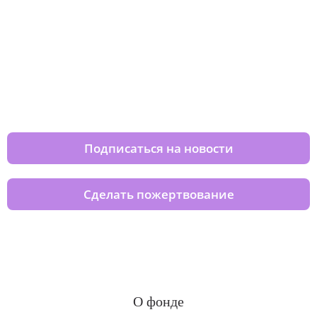
Изменяйте жизни детей из детских
домов вместе с нами
Подписаться на новости
Сделать пожертвование
О фонде