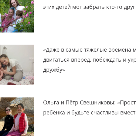
этих детей мог забрать кто-то дру
«Даже в самые тяжёлые времена 
двигаться вперёд, побеждать и ук
дружбу»
Ольга и Пётр Свешниковы: «Прост
ребёнка и будьте счастливы вмест