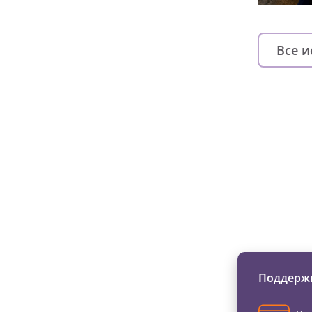
Все 
Изменяйте жи
Поддержи