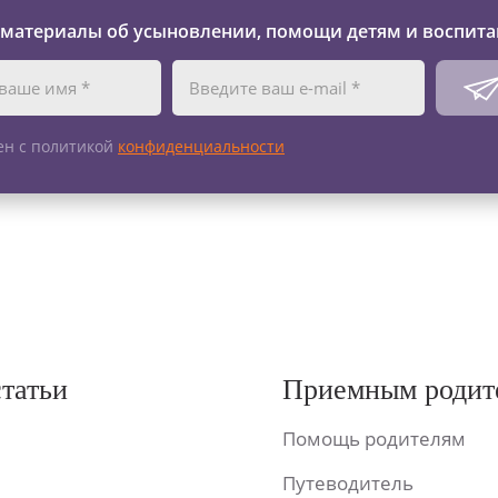
 материалы об усыновлении, помощи детям и воспита
ен с политикой
конфиденциальности
статьи
Приемным родит
Помощь родителям
Путеводитель