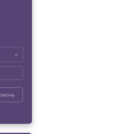
помочь