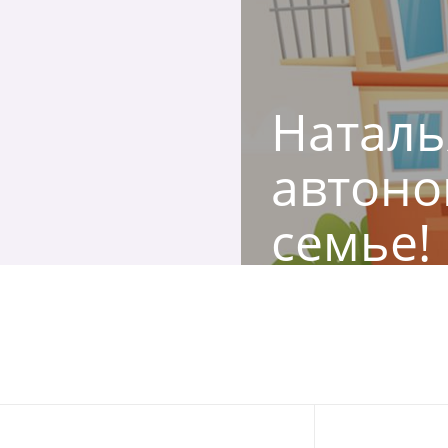
Наталь
автоно
семье!