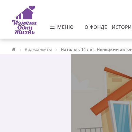
МЕНЮ
О ФОНДЕ
ИСТОР
Видеоанкеты
Наталья, 14 лет, Ненецкий авт