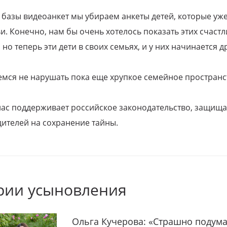
 базы видеоанкет мы убираем анкеты детей, которые уж
и. Конечно, нам бы очень хотелось показать этих счаст
но теперь эти дети в своих семьях, и у них начинается д
емся не нарушать пока еще хрупкое семейное пространс
 нас поддерживает российское законодательство, защи
ителей на сохранение тайны.
рии усыновления
Ольга Кучерова: «Страшно подума