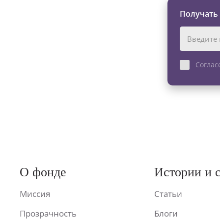
Получать
Соглас
О фонде
Истории и 
Миссия
Статьи
Прозрачность
Блоги