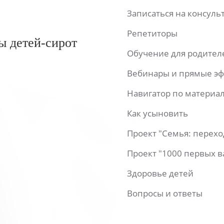
Записаться на консул
Репетиторы
ы детей-сирот
Обучение для родител
Вебинары и прямые э
Навигатор по материа
Как усыновить
Проект "Семья: перех
Проект "1000 первых 
Здоровье детей
Вопросы и ответы