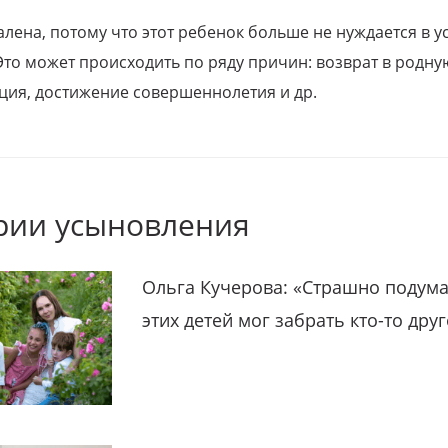
алена, потому что этот ребенок больше не нуждается в у
Это может происходить по ряду причин: возврат в родну
ция, достижение совершеннолетия и др.
рии усыновления
Ольга Кучерова: «Страшно подума
этих детей мог забрать кто-то дру