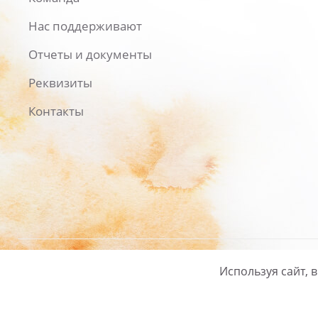
Нас поддерживают
Отчеты и документы
Реквизиты
Контакты
Используя сайт, 
Русский
/
English
Политика ко