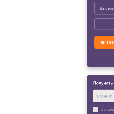
Выбери
ПО
Получать
Соглас