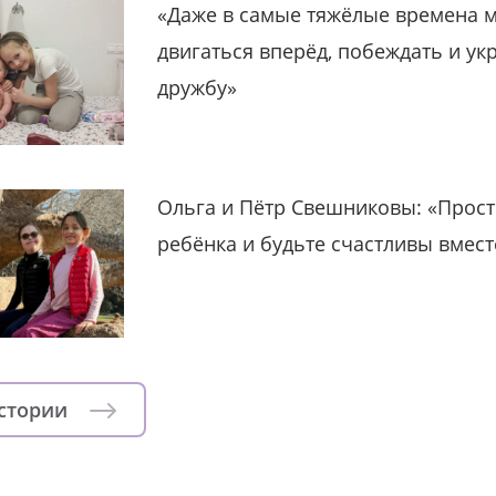
«Даже в самые тяжёлые времена 
двигаться вперёд, побеждать и ук
дружбу»
Ольга и Пётр Свешниковы: «Прост
ребёнка и будьте счастливы вмест
истории