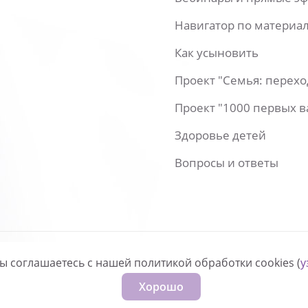
Навигатор по материа
Как усыновить
Проект "Семья: перех
Проект "1000 первых 
Здоровье детей
Вопросы и ответы
вы соглашаетесь с нашей политикой обработки cookies (
у
нфиденциальности
Хорошо