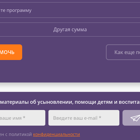
те программу
Другая сумма
МОЧЬ
Как еще 
 материалы об усыновлении, помощи детям и воспита
ен с политикой
конфиденциальности