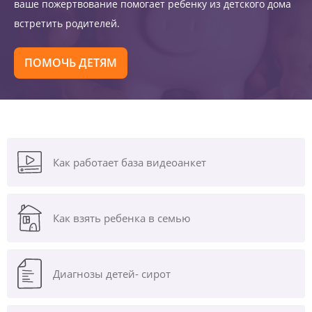
ваше пожертвование помогает ребенку из детского дома
встретить родителей.
ПОМОЧЬ ДЕТЯМ
Как работает база видеоанкет
Как взять ребенка в семью
Диагнозы
детей- сирот