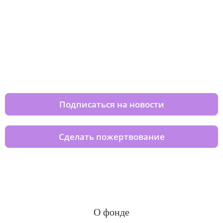
Изменяйте жизни детей из детских
домов вместе с нами
Подписаться на новости
Сделать пожертвование
О фонде