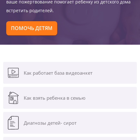
ваше пожертвование помогает ребенку из детского дома
встретить родителей.
ПОМОЧЬ ДЕТЯМ
Как работает база видеоанкет
Как взять ребенка в семью
Диагнозы
детей- сирот