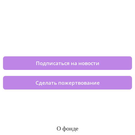
Изменяйте жизни детей из детских
домов вместе с нами
Подписаться на новости
Сделать пожертвование
О фонде