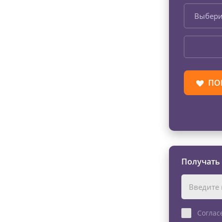
Выбери
ПО
Получать
Соглас