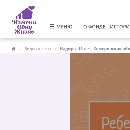
МЕНЮ
О ФОНДЕ
ИСТОР
Видеоанкеты
Надира, 18 лет, Кемеровская об