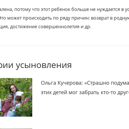
алена, потому что этот ребенок больше не нуждается в у
Это может происходить по ряду причин: возврат в родну
ция, достижение совершеннолетия и др.
рии усыновления
Ольга Кучерова: «Страшно подума
этих детей мог забрать кто-то дру