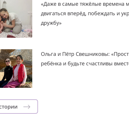
«Даже в самые тяжёлые времена 
двигаться вперёд, побеждать и ук
дружбу»
Ольга и Пётр Свешниковы: «Прост
ребёнка и будьте счастливы вмест
истории