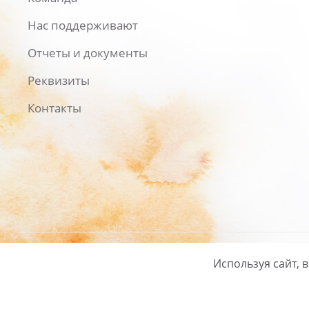
Нас поддерживают
Отчеты и документы
Реквизиты
Контакты
Используя сайт, 
Русский
/
English
Политика ко