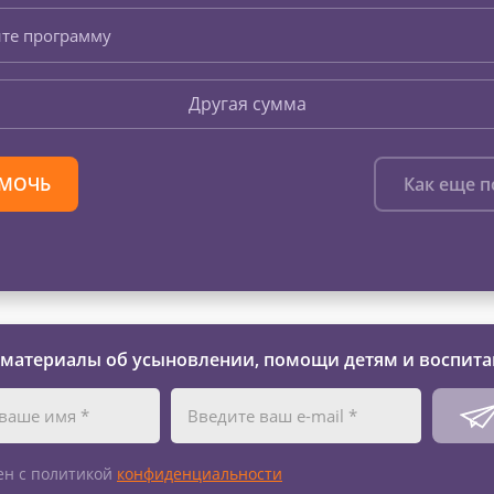
те программу
Другая сумма
МОЧЬ
Как еще 
 материалы об усыновлении, помощи детям и воспита
ен с политикой
конфиденциальности