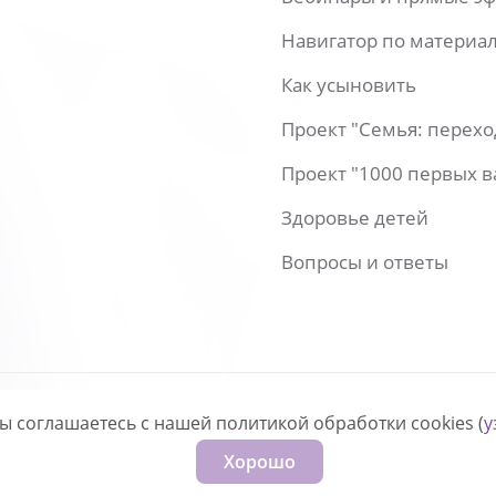
Навигатор по материа
Как усыновить
Проект "Семья: перех
Проект "1000 первых 
Здоровье детей
Вопросы и ответы
вы соглашаетесь с нашей политикой обработки cookies (
у
нфиденциальности
Хорошо