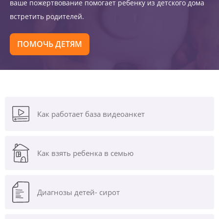
ваше пожертвование помогает ребенку из детского дома
встретить родителей.
ПОМОЧЬ ДЕТЯМ
Как работает база видеоанкет
Как взять ребенка в семью
Диагнозы
детей- сирот