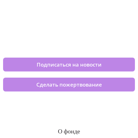
Изменяйте жизни детей из детских
домов вместе с нами
Подписаться на новости
Сделать пожертвование
О фонде