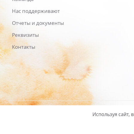
Нас поддерживают
Отчеты и документы
Реквизиты
Контакты
Используя сайт, 
Русский
/
English
Политика ко