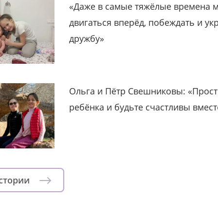
«Даже в самые тяжёлые времена 
двигаться вперёд, побеждать и ук
дружбу»
Ольга и Пётр Свешниковы: «Прост
ребёнка и будьте счастливы вмест
истории