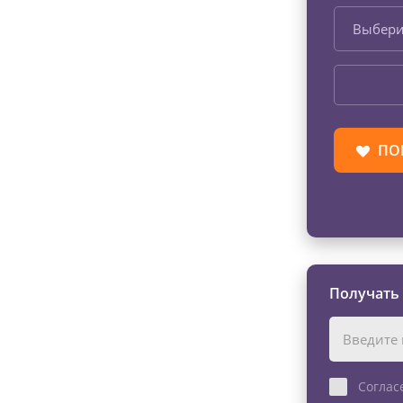
Выбери
ПО
Получать
Соглас