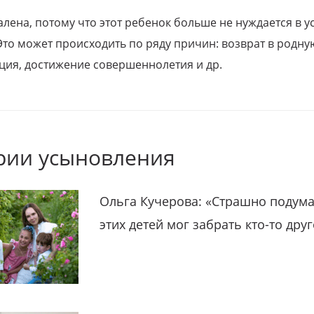
алена, потому что этот ребенок больше не нуждается в у
Это может происходить по ряду причин: возврат в родну
ция, достижение совершеннолетия и др.
рии усыновления
Ольга Кучерова: «Страшно подума
этих детей мог забрать кто-то дру