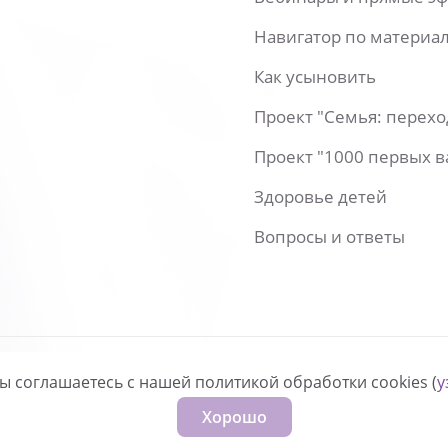
Навигатор по материа
Как усыновить
Проект "Семья: перех
Проект "1000 первых 
Здоровье детей
Вопросы и ответы
вы соглашаетесь с нашей политикой обработки cookies (
у
нфиденциальности
Хорошо