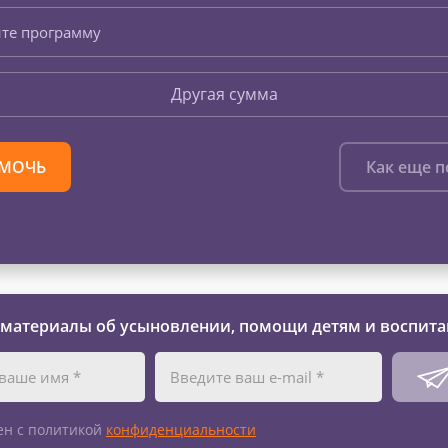
те программу
Другая сумма
МОЧЬ
Как еще 
 материалы об усыновлении, помощи детям и воспита
ен с политикой
конфиденциальности