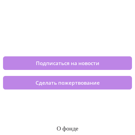
Изменяйте жизни детей из детских
домов вместе с нами
Подписаться на новости
Сделать пожертвование
О фонде