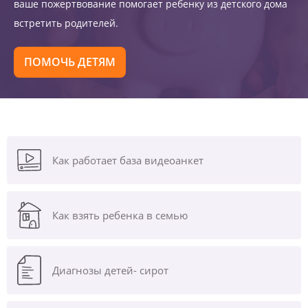
ваше пожертвование помогает ребенку из детского дома
встретить родителей.
ПОМОЧЬ ДЕТЯМ
Как работает база видеоанкет
Как взять ребенка в семью
Диагнозы
детей- сирот