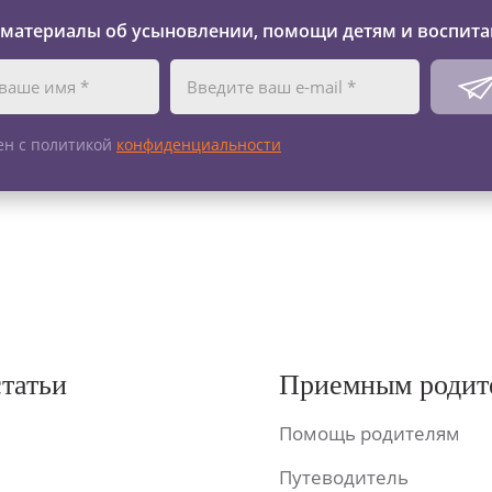
 материалы об усыновлении, помощи детям и воспита
ен с политикой
конфиденциальности
статьи
Приемным родит
Помощь родителям
Путеводитель