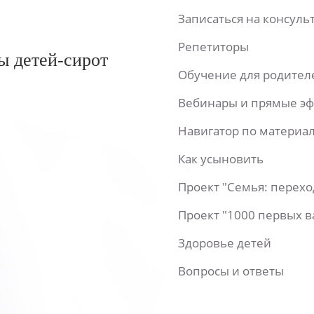
Записаться на консул
Репетиторы
ы детей-сирот
Обучение для родител
Вебинары и прямые э
Навигатор по материа
Как усыновить
Проект "Семья: перех
Проект "1000 первых 
Здоровье детей
Вопросы и ответы