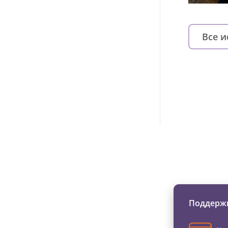
Все 
Изменяйте жи
Поддержи