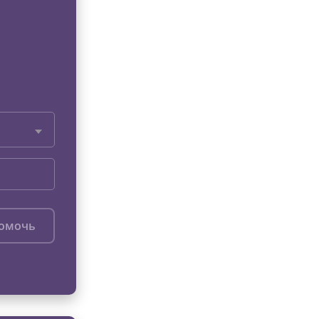
помочь