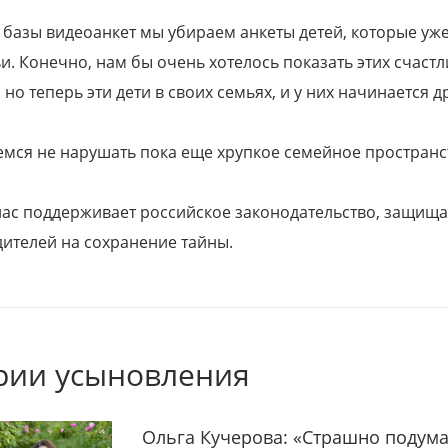
 базы видеоанкет мы убираем анкеты детей, которые уж
и. Конечно, нам бы очень хотелось показать этих счаст
но теперь эти дети в своих семьях, и у них начинается д
емся не нарушать пока еще хрупкое семейное пространс
 нас поддерживает российское законодательство, защи
ителей на сохранение тайны.
рии усыновления
Ольга Кучерова: «Страшно подума