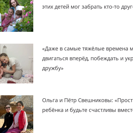
этих детей мог забрать кто-то дру
«Даже в самые тяжёлые времена 
двигаться вперёд, побеждать и ук
дружбу»
Ольга и Пётр Свешниковы: «Прост
ребёнка и будьте счастливы вмест