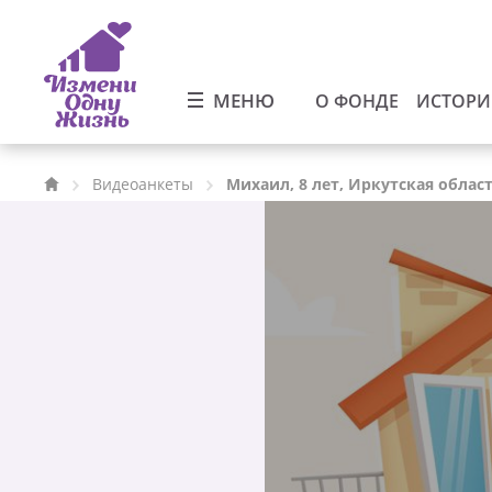
МЕНЮ
О ФОНДЕ
ИСТОР
Видеоанкеты
Михаил, 8 лет, Иркутская облас