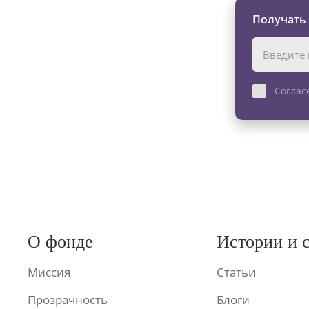
Получать
Соглас
О фонде
Истории и 
Миссия
Статьи
Прозрачность
Блоги