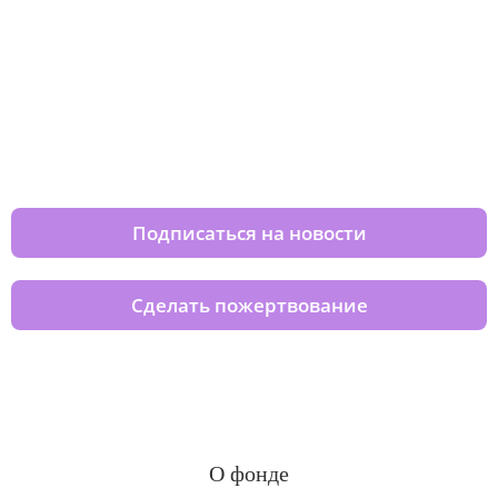
Изменяйте жизни детей из детских
домов вместе с нами
Подписаться на новости
Сделать пожертвование
О фонде