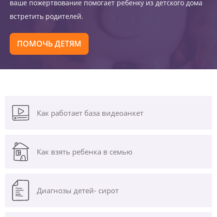
ваше пожертвование помогает ребенку из детского дома
встретить родителей.
ПОМОЧЬ ДЕТЯМ
Как работает база видеоанкет
Как взять ребенка в семью
Диагнозы
детей- сирот