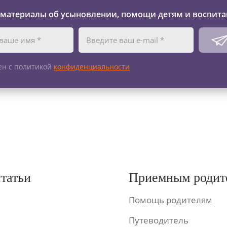
 материалы об усыновлении, помощи детям и воспита
ен с политикой
конфиденциальности
статьи
Приемным родит
Помощь родителям
Путеводитель