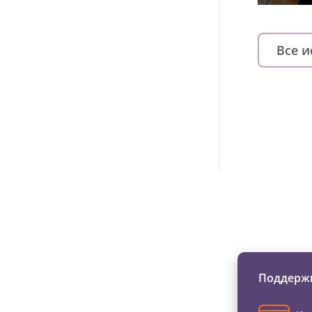
Все 
Изменяйте жи
Поддержи