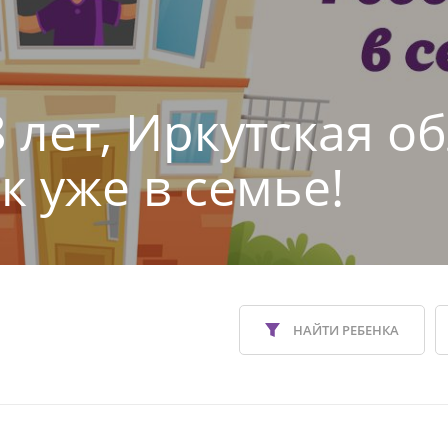
 лет, Иркутская об
к уже в семье!
НАЙТИ РЕБЕНКА