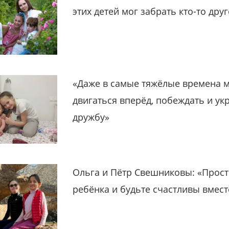
этих детей мог забрать кто-то дру
«Даже в самые тяжёлые времена 
двигаться вперёд, побеждать и ук
дружбу»
Ольга и Пётр Свешниковы: «Прост
ребёнка и будьте счастливы вмест