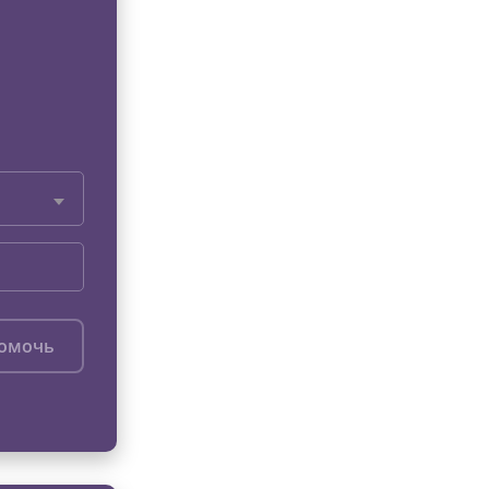
помочь