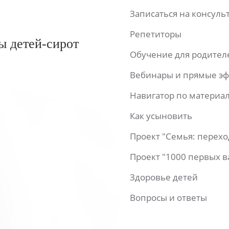
Записаться на консул
Репетиторы
ы детей-сирот
Обучение для родител
Вебинары и прямые э
Навигатор по материа
Как усыновить
Проект "Семья: перех
Проект "1000 первых 
Здоровье детей
Вопросы и ответы