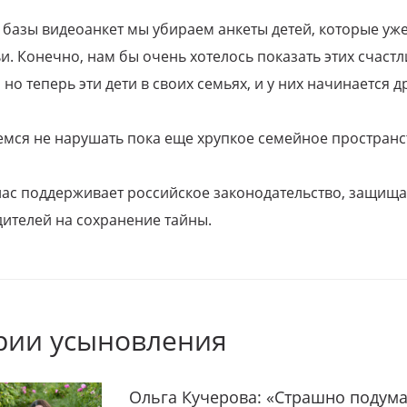
 базы видеоанкет мы убираем анкеты детей, которые уж
и. Конечно, нам бы очень хотелось показать этих счаст
но теперь эти дети в своих семьях, и у них начинается д
емся не нарушать пока еще хрупкое семейное пространс
 нас поддерживает российское законодательство, защи
ителей на сохранение тайны.
рии усыновления
Ольга Кучерова: «Страшно подума