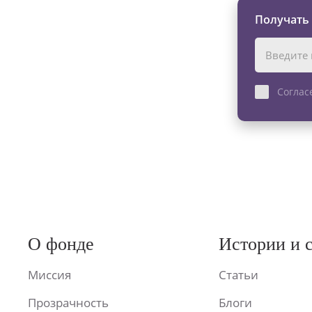
Получать
Соглас
О фонде
Истории и 
Миссия
Статьи
Прозрачность
Блоги