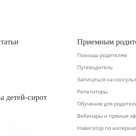
статьи
Приемным родит
Помощь родителям
Путеводитель
Записаться на консул
Репетиторы
ы детей-сирот
Обучение для родител
Вебинары и прямые э
Навигатор по материа