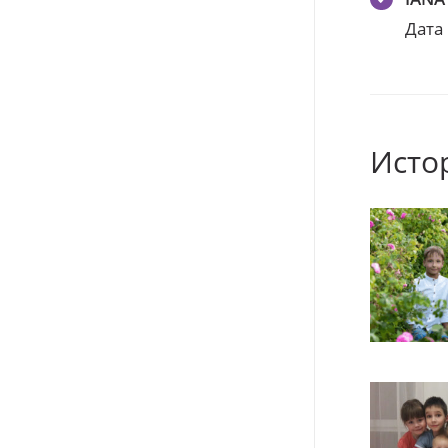
Дата
Исто