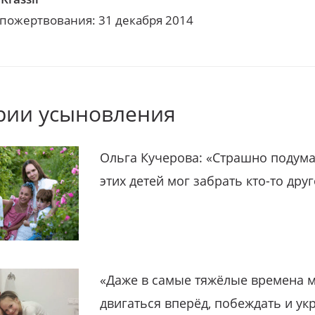
 пожертвования: 31 декабря 2014
рии усыновления
Ольга Кучерова: «Страшно подума
этих детей мог забрать кто-то дру
«Даже в самые тяжёлые времена 
двигаться вперёд, побеждать и ук