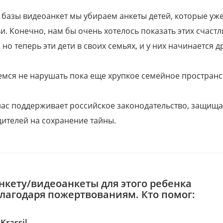
 базы видеоанкет мы убираем анкеты детей, которые уж
и. Конечно, нам бы очень хотелось показать этих счаст
но теперь эти дети в своих семьях, и у них начинается д
емся не нарушать пока еще хрупкое семейное пространс
 нас поддерживает российское законодательство, защи
ителей на сохранение тайны.
нкету/видеоанкеты для этого ребенка
благодаря пожертвованиям. Кто помог:
Krassil