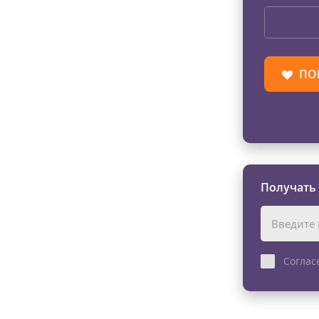
ПО
Получать
Соглас