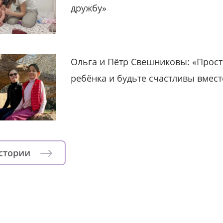
дружбу»
Ольга и Пётр Свешниковы: «Прост
ребёнка и будьте счастливы вмест
истории