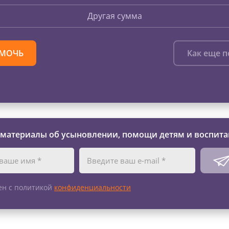
Другая сумма
МОЧЬ
Как еще 
 материалы об усыновлении, помощи детям и воспита
ен с политикой
конфиденциальности