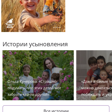
Истории усыновления
Ольга Кучерова: «Страшно
«Даже в самые 
подумать, что этих детей мог
можно двигаться
забрать кто-то другой»
побеждать и укр
Все истории