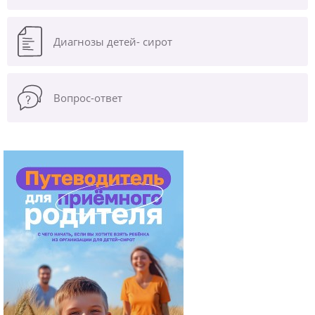
Диагнозы
детей- сирот
Вопрос-ответ