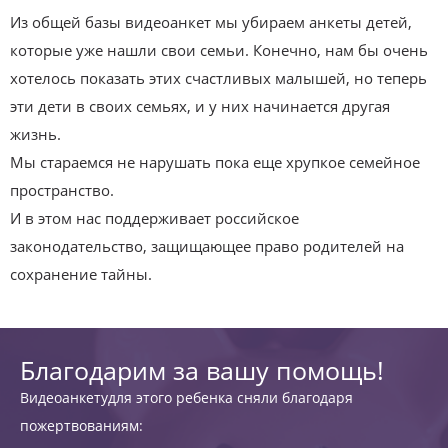
Из общей базы видеоанкет мы убираем анкеты детей,
которые уже нашли свои семьи. Конечно, нам бы очень
хотелось показать этих счастливых малышей, но теперь
эти дети в своих семьях, и у них начинается другая
жизнь.
Мы стараемся не нарушать пока еще хрупкое семейное
пространство.
И в этом нас поддерживает российское
законодательство, защищающее право родителей на
сохранение тайны.
Благодарим за вашу помощь!
Видеоанкетудля этого ребенка сняли благодаря
пожертвованиям: