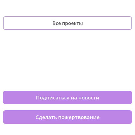
Все проекты
Изменяйте жизни детей из детских
домов вместе с нами
Подписаться на новости
Сделать пожертвование