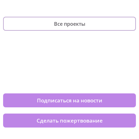
Все проекты
Изменяйте жизни детей из детских
домов вместе с нами
Подписаться на новости
Сделать пожертвование