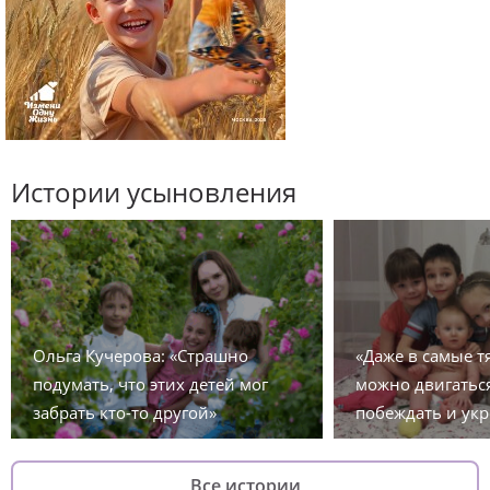
Истории усыновления
Ольга Кучерова: «Страшно
«Даже в самые 
подумать, что этих детей мог
можно двигаться
забрать кто-то другой»
побеждать и укр
Все истории