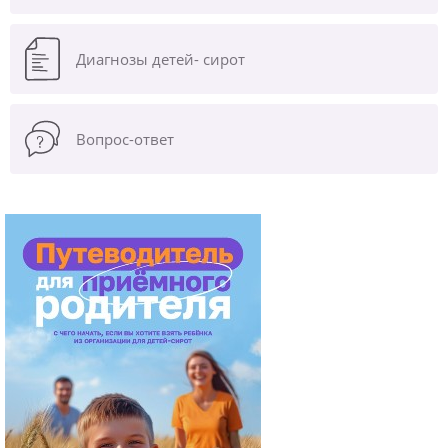
Диагнозы
детей- сирот
Вопрос-ответ