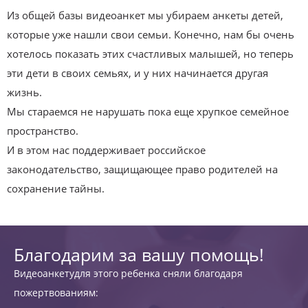
Из общей базы видеоанкет мы убираем анкеты детей,
которые уже нашли свои семьи. Конечно, нам бы очень
хотелось показать этих счастливых малышей, но теперь
эти дети в своих семьях, и у них начинается другая
жизнь.
Мы стараемся не нарушать пока еще хрупкое семейное
пространство.
И в этом нас поддерживает российское
законодательство, защищающее право родителей на
сохранение тайны.
Благодарим за вашу помощь!
Видеоанкетудля этого ребенка сняли благодаря
пожертвованиям: