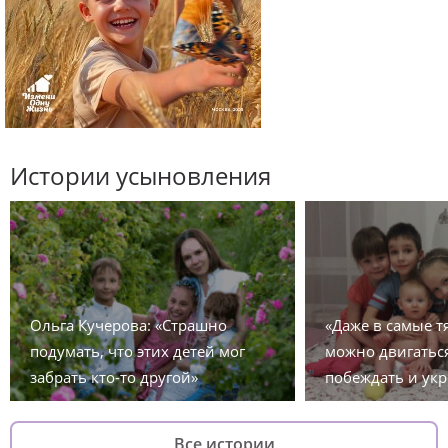
Истории усыновления
Ольга Кучерова: «Страшно
«Даже в самые 
подумать, что этих детей мог
можно двигаться
забрать кто-то другой»
побеждать и укр
Все истории