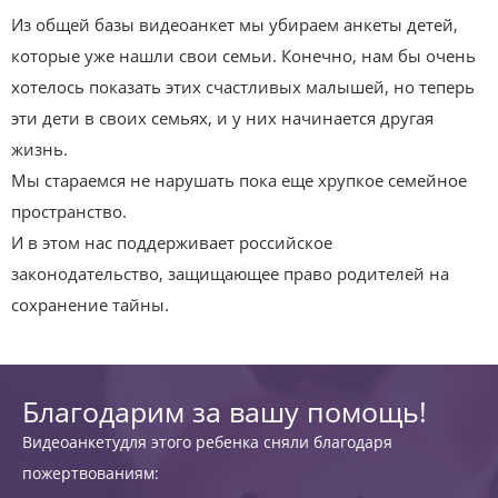
Из общей базы видеоанкет мы убираем анкеты детей,
которые уже нашли свои семьи. Конечно, нам бы очень
хотелось показать этих счастливых малышей, но теперь
эти дети в своих семьях, и у них начинается другая
жизнь.
Мы стараемся не нарушать пока еще хрупкое семейное
пространство.
И в этом нас поддерживает российское
законодательство, защищающее право родителей на
сохранение тайны.
Благодарим за вашу помощь!
Видеоанкетудля этого ребенка сняли благодаря
пожертвованиям: