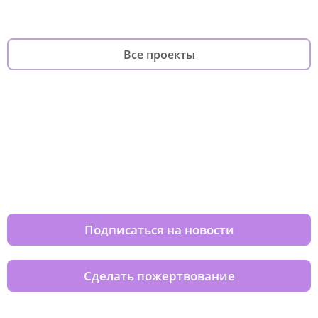
Все проекты
Изменяйте жизни детей из детских
домов вместе с нами
Подписаться на новости
Сделать пожертвование