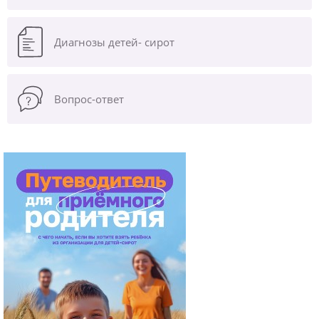
Диагнозы
детей- сирот
Вопрос-ответ