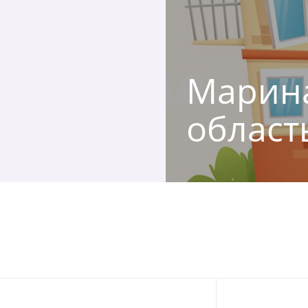
Марина
област