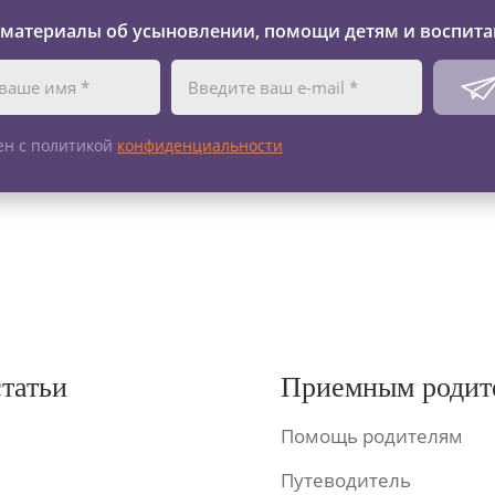
 материалы об усыновлении, помощи детям и воспита
ен с политикой
конфиденциальности
статьи
Приемным родит
Помощь родителям
Путеводитель