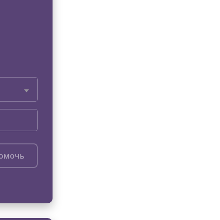
помочь