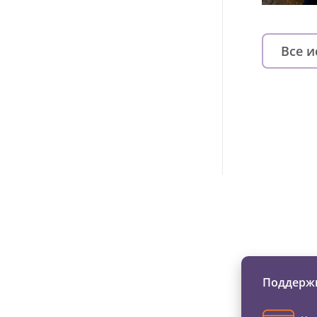
Все 
Изменяйте жи
Поддержи