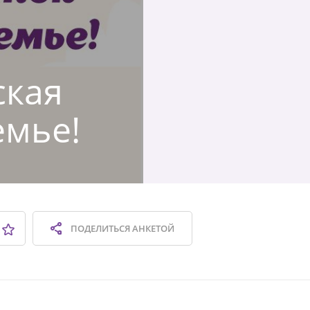
ская
емье!
ПОДЕЛИТЬСЯ
АНКЕТОЙ