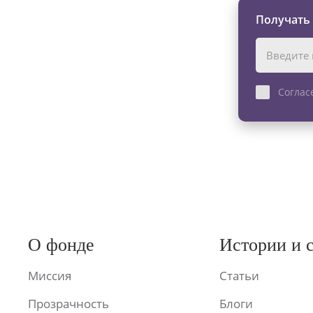
Получать
Соглас
О фонде
Истории и 
Миссия
Статьи
Прозрачность
Блоги