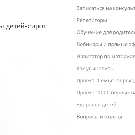
Записаться на консул
Репетиторы
ы детей-сирот
Обучение для родител
Вебинары и прямые э
Навигатор по материа
Как усыновить
Проект "Семья: перех
Проект "1000 первых 
Здоровье детей
Вопросы и ответы