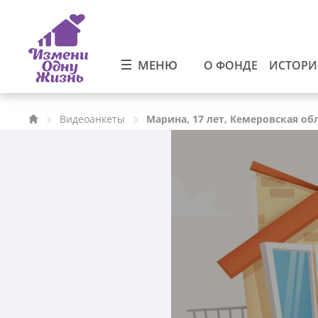
МЕНЮ
О ФОНДЕ
ИСТОР
Видеоанкеты
Марина, 17 лет, Кемеровская об