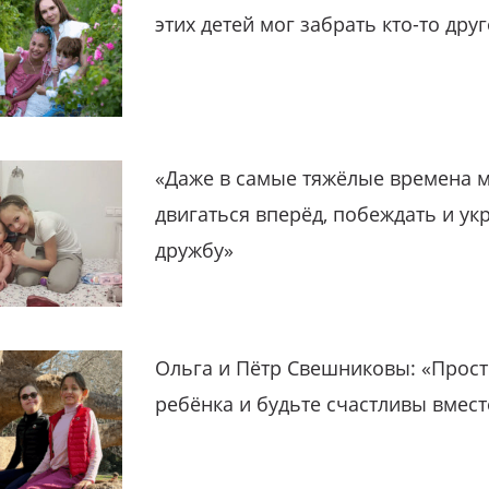
этих детей мог забрать кто-то дру
«Даже в самые тяжёлые времена 
двигаться вперёд, побеждать и ук
дружбу»
Ольга и Пётр Свешниковы: «Прост
ребёнка и будьте счастливы вмест