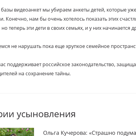
 базы видеоанкет мы убираем анкеты детей, которые уж
и. Конечно, нам бы очень хотелось показать этих счаст
но теперь эти дети в своих семьях, и у них начинается д
емся не нарушать пока еще хрупкое семейное пространс
 нас поддерживает российское законодательство, защи
ителей на сохранение тайны.
рии усыновления
Ольга Кучерова: «Страшно подума