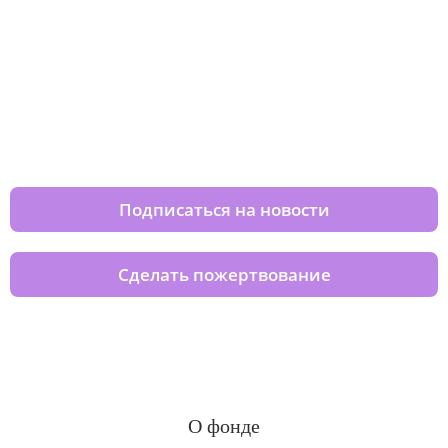
Изменяйте жизни детей из детских
домов вместе с нами
Подписаться на новости
Сделать пожертвование
О фонде