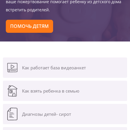
ваше пожертвование помогает ребенку из детского дома
встретить родителей.
ПОМОЧЬ ДЕТЯМ
Как работает база видеоанкет
Как взять ребенка в семью
Диагнозы
детей- сирот