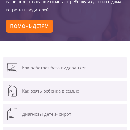
ваше пожертвование помогает ребенку из детского дома
встретить родителей.
ПОМОЧЬ ДЕТЯМ
Как работает база видеоанкет
Как взять ребенка в семью
Диагнозы
детей- сирот