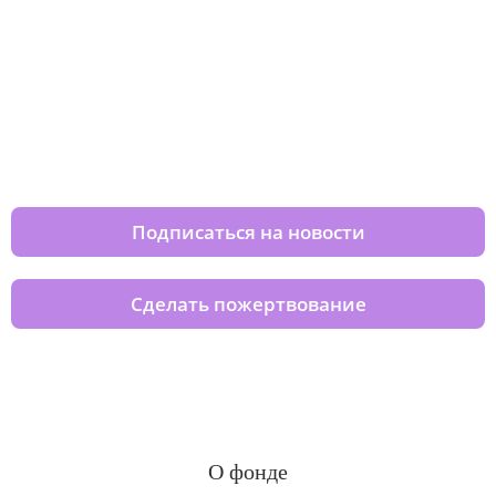
Изменяйте жизни детей из детских
домов вместе с нами
Подписаться на новости
Сделать пожертвование
О фонде