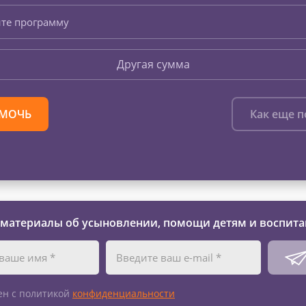
те программу
Другая сумма
МОЧЬ
Как еще 
 материалы об усыновлении, помощи детям и воспита
ен с политикой
конфиденциальности