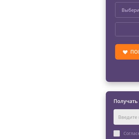
Выбери
ПО
Получать
Соглас