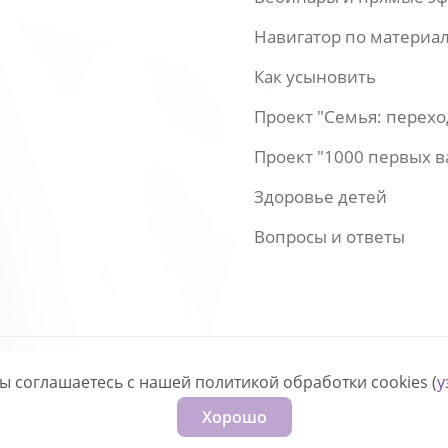
Навигатор по материа
Как усыновить
Проект "Семья: перех
Проект "1000 первых 
Здоровье детей
Вопросы и ответы
вы соглашаетесь с нашей политикой обработки cookies (
у
нфиденциальности
Хорошо