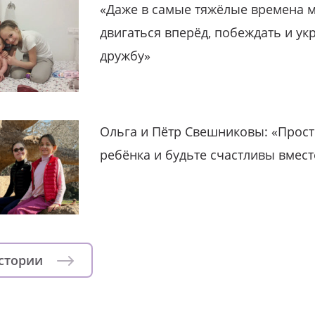
«Даже в самые тяжёлые времена 
двигаться вперёд, побеждать и ук
дружбу»
Ольга и Пётр Свешниковы: «Прост
ребёнка и будьте счастливы вмест
истории