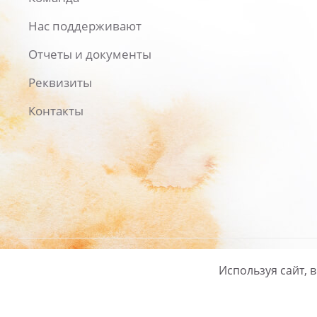
Нас поддерживают
Отчеты и документы
Реквизиты
Контакты
Используя сайт, 
Русский
/
English
Политика ко