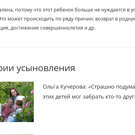
алена, потому что этот ребенок больше не нуждается в у
Это может происходить по ряду причин: возврат в родну
ция, достижение совершеннолетия и др.
рии усыновления
Ольга Кучерова: «Страшно подума
этих детей мог забрать кто-то дру