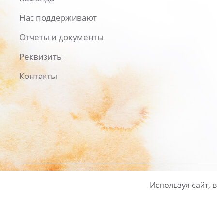
Нас поддерживают
Отчеты и документы
Реквизиты
Контакты
Используя сайт, 
Русский
/
English
Политика ко