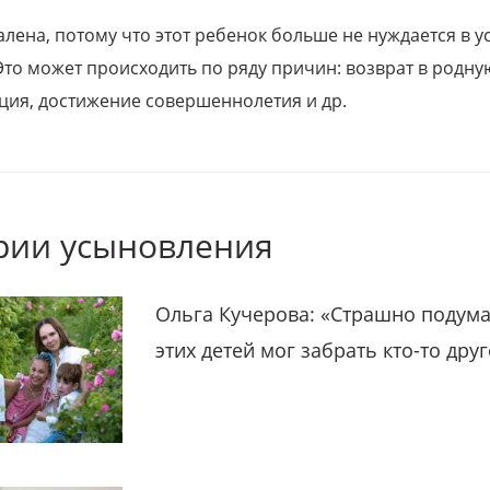
алена, потому что этот ребенок больше не нуждается в у
Это может происходить по ряду причин: возврат в родну
ция, достижение совершеннолетия и др.
рии усыновления
Ольга Кучерова: «Страшно подума
этих детей мог забрать кто-то дру