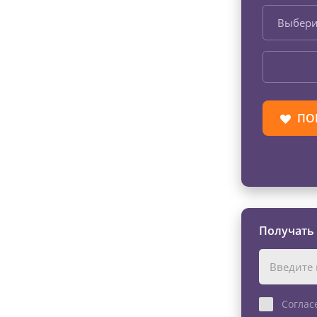
Выбери
ПО
Получать
Соглас