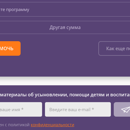
те программу
Другая сумма
МОЧЬ
Как еще 
 материалы об усыновлении, помощи детям и воспита
ен с политикой
конфиденциальности