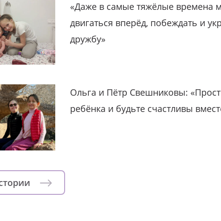
«Даже в самые тяжёлые времена 
двигаться вперёд, побеждать и ук
дружбу»
Ольга и Пётр Свешниковы: «Прост
ребёнка и будьте счастливы вмест
истории