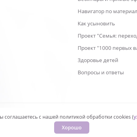
Навигатор по материа
Как усыновить
Проект "Семья: перех
Проект "1000 первых 
Здоровье детей
Вопросы и ответы
вы соглашаетесь с нашей политикой обработки cookies (
у
нфиденциальности
Хорошо