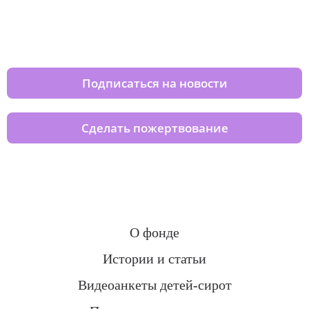
Изменяйте жизни детей из детских
домов вместе с нами
Подписаться на новости
Сделать пожертвование
О фонде
Истории и статьи
Видеоанкеты детей-сирот