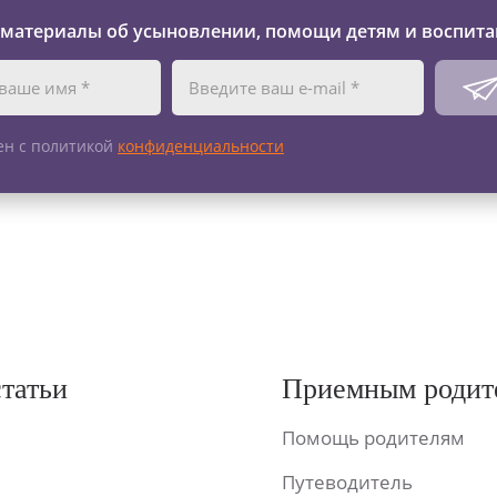
 материалы об усыновлении, помощи детям и воспита
ен с политикой
конфиденциальности
статьи
Приемным родит
Помощь родителям
Путеводитель