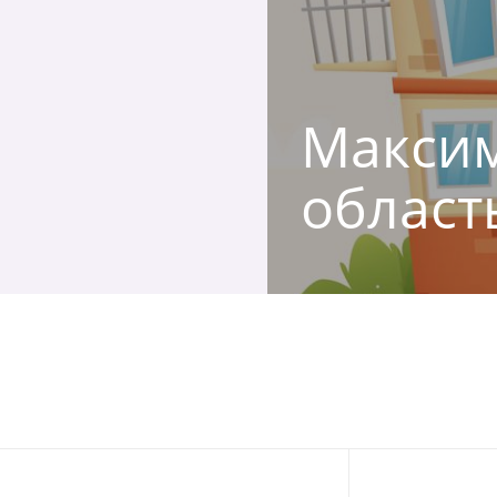
Максим
област