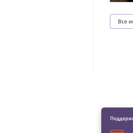
Все 
Изменяйте жи
Поддержи