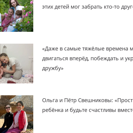
этих детей мог забрать кто-то дру
«Даже в самые тяжёлые времена 
двигаться вперёд, побеждать и ук
дружбу»
Ольга и Пётр Свешниковы: «Прост
ребёнка и будьте счастливы вмест