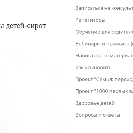
Записаться на консул
Репетиторы
ы детей-сирот
Обучение для родител
Вебинары и прямые э
Навигатор по материа
Как усыновить
Проект "Семья: перех
Проект "1000 первых 
Здоровье детей
Вопросы и ответы