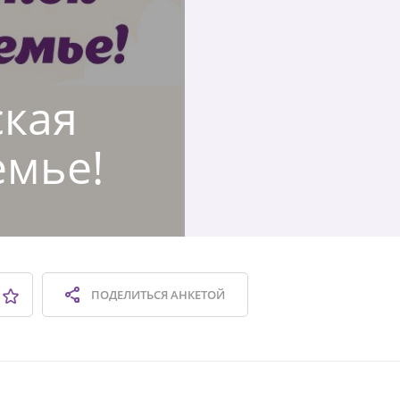
ская
емье!
ПОДЕЛИТЬСЯ
АНКЕТОЙ