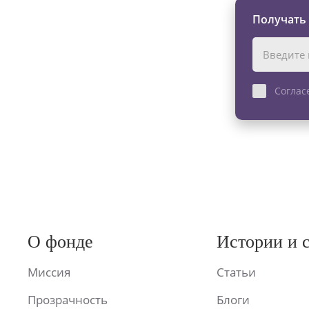
Получать
Соглас
О фонде
Истории и 
Миссия
Статьи
Прозрачность
Блоги