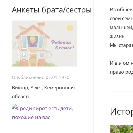
Анкеты брата/сестры
Из общей
свои семь
малышей, 
жизнь.
Мы стара
И в этом
право род
Опубликовано 01.01.1970
Виктор, 8 лет, Кемеровская
область
Исто