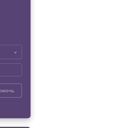
помочь