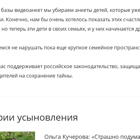
 базы видеоанкет мы убираем анкеты детей, которые уж
и. Конечно, нам бы очень хотелось показать этих счаст
но теперь эти дети в своих семьях, и у них начинается д
емся не нарушать пока еще хрупкое семейное пространс
 нас поддерживает российское законодательство, защи
ителей на сохранение тайны.
рии усыновления
Ольга Кучерова: «Страшно подума