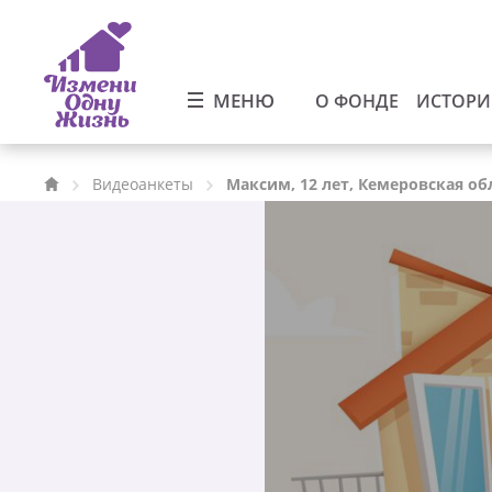
МЕНЮ
О ФОНДЕ
ИСТОР
Видеоанкеты
Максим, 12 лет, Кемеровская об