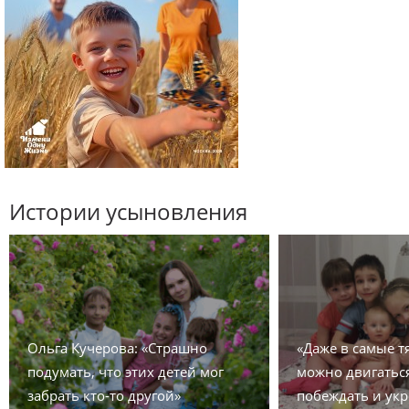
Истории усыновления
Ольга Кучерова: «Страшно
«Даже в самые 
подумать, что этих детей мог
можно двигаться
забрать кто-то другой»
побеждать и укр