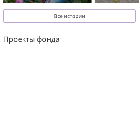
Все истории
Проекты фонда
Хороший повод
Он-лайн курс