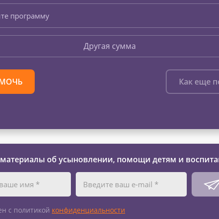
те программу
Другая сумма
МОЧЬ
Как еще 
 материалы об усыновлении, помощи детям и воспита
ен с политикой
конфиденциальности