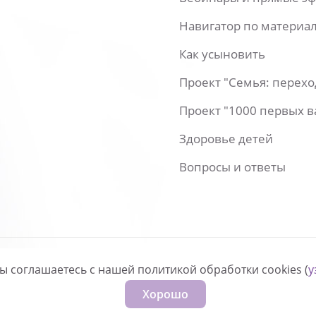
Навигатор по материа
Как усыновить
Проект "Семья: перех
Проект "1000 первых 
Здоровье детей
Вопросы и ответы
вы соглашаетесь с нашей политикой обработки cookies (
у
нфиденциальности
Хорошо