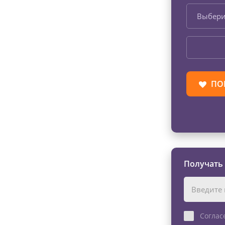
Выбери
ПО
Получать
Соглас