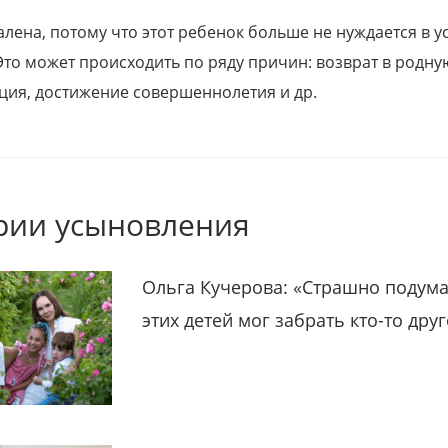
алена, потому что этот ребенок больше не нуждается в у
Это может происходить по ряду причин: возврат в родну
ция, достижение совершеннолетия и др.
рии усыновления
Ольга Кучерова: «Страшно подума
этих детей мог забрать кто-то дру