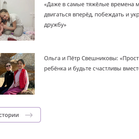
«Даже в самые тяжёлые времена 
двигаться вперёд, побеждать и ук
дружбу»
Ольга и Пётр Свешниковы: «Прост
ребёнка и будьте счастливы вмест
истории