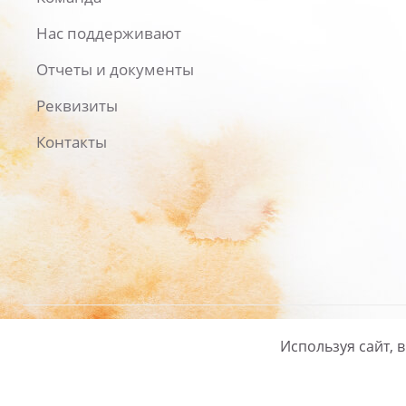
Нас поддерживают
Отчеты и документы
Реквизиты
Контакты
Используя сайт, 
Русский
/
English
Политика ко