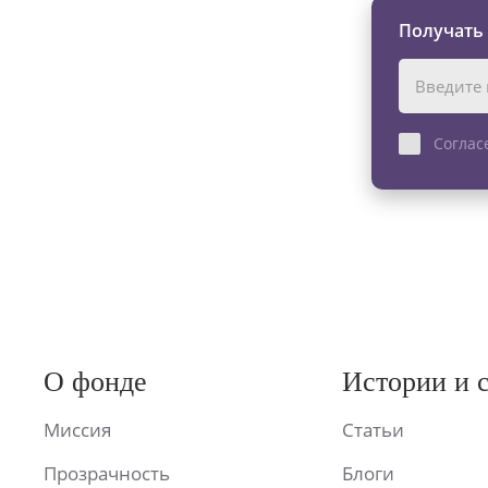
Получать
Соглас
О фонде
Истории и 
Миссия
Статьи
Прозрачность
Блоги