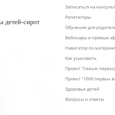
Записаться на консул
Репетиторы
ы детей-сирот
Обучение для родител
Вебинары и прямые э
Навигатор по материа
Как усыновить
Проект "Семья: перех
Проект "1000 первых 
Здоровье детей
Вопросы и ответы