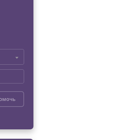
помочь