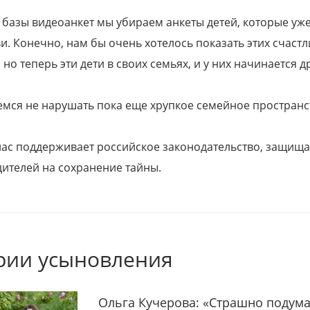
 базы видеоанкет мы убираем анкеты детей, которые уж
и. Конечно, нам бы очень хотелось показать этих счаст
но теперь эти дети в своих семьях, и у них начинается д
емся не нарушать пока еще хрупкое семейное пространс
 нас поддерживает российское законодательство, защи
ителей на сохранение тайны.
рии усыновления
Ольга Кучерова: «Страшно подума