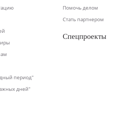
ьтацию
Помочь делом
Стать партнером
ей
Спецпроекты
фиры
лам
одный период"
важных дней"