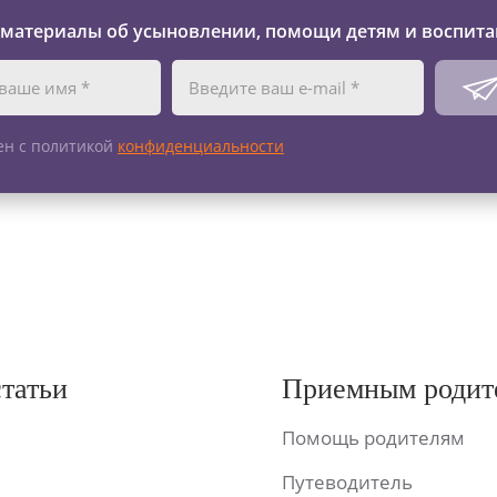
 материалы об усыновлении, помощи детям и воспита
ен с политикой
конфиденциальности
статьи
Приемным родит
Помощь родителям
Путеводитель