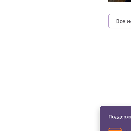
Все 
Изменяйте жи
Поддержи