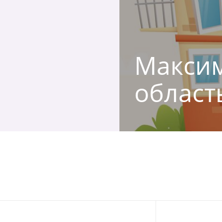
Максим
област