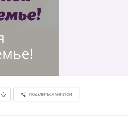
я
емье!
ПОДЕЛИТЬСЯ
АНКЕТОЙ