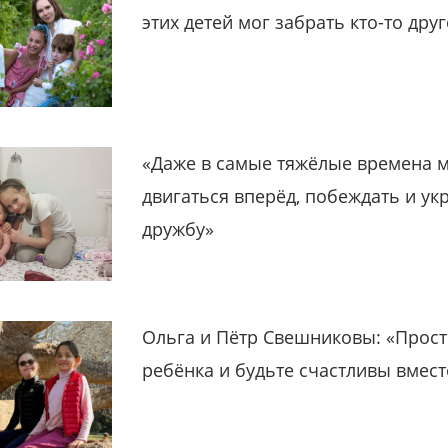
этих детей мог забрать кто-то дру
«Даже в самые тяжёлые времена 
двигаться вперёд, побеждать и ук
дружбу»
Ольга и Пётр Свешниковы: «Прост
ребёнка и будьте счастливы вмест