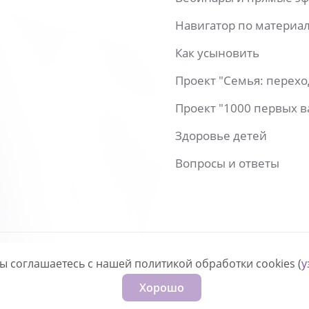
Навигатор по материа
Как усыновить
Проект "Семья: перех
Проект "1000 первых 
Здоровье детей
Вопросы и ответы
вы соглашаетесь с нашей политикой обработки cookies (
у
нфиденциальности
Хорошо