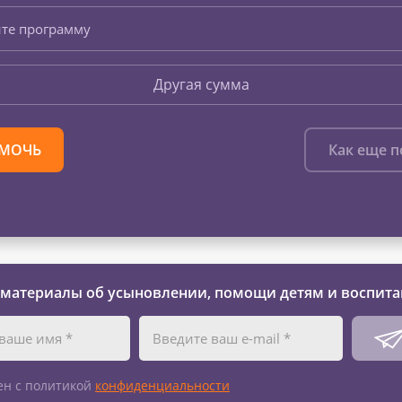
те программу
Другая сумма
МОЧЬ
Как еще 
 материалы об усыновлении, помощи детям и воспита
ен с политикой
конфиденциальности