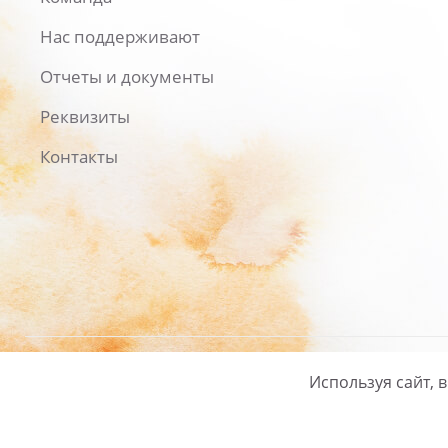
Нас поддерживают
Отчеты и документы
Реквизиты
Контакты
Используя сайт, 
Русский
/
English
Политика ко