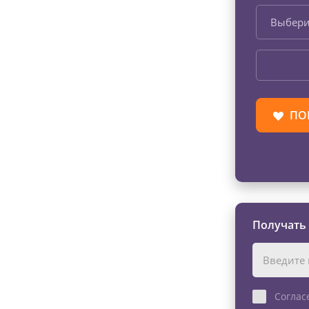
Выбери
ПО
Получать
Соглас