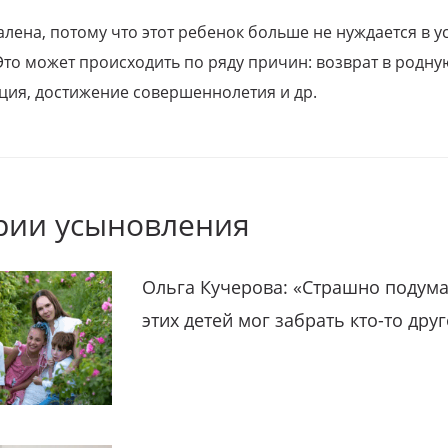
алена, потому что этот ребенок больше не нуждается в у
Это может происходить по ряду причин: возврат в родну
ция, достижение совершеннолетия и др.
рии усыновления
Ольга Кучерова: «Страшно подума
этих детей мог забрать кто-то дру