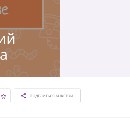
ий
а
ПОДЕЛИТЬСЯ
АНКЕТОЙ