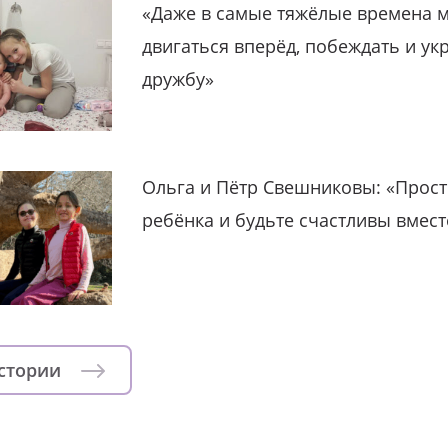
«Даже в самые тяжёлые времена 
двигаться вперёд, побеждать и ук
дружбу»
Ольга и Пётр Свешниковы: «Прост
ребёнка и будьте счастливы вмест
истории