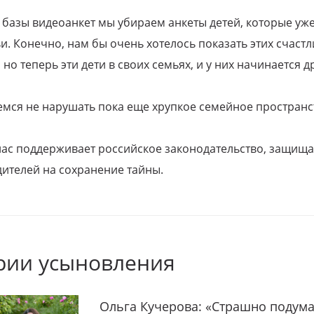
 базы видеоанкет мы убираем анкеты детей, которые уж
и. Конечно, нам бы очень хотелось показать этих счаст
но теперь эти дети в своих семьях, и у них начинается д
емся не нарушать пока еще хрупкое семейное пространс
 нас поддерживает российское законодательство, защи
ителей на сохранение тайны.
рии усыновления
Ольга Кучерова: «Страшно подума