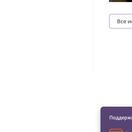
Все 
Изменяйте жи
Поддержи