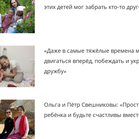
этих детей мог забрать кто-то дру
«Даже в самые тяжёлые времена 
двигаться вперёд, побеждать и ук
дружбу»
Ольга и Пётр Свешниковы: «Прост
ребёнка и будьте счастливы вмест