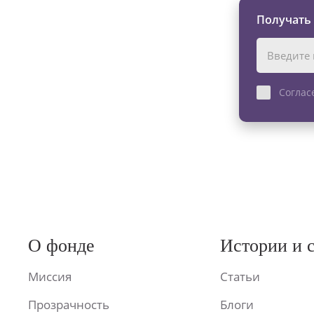
Получать
Соглас
О фонде
Истории и 
Миссия
Статьи
Прозрачность
Блоги