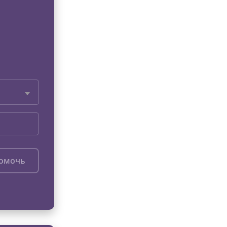
помочь