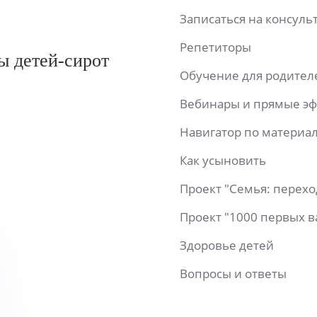
Записаться на консул
Репетиторы
ы детей-сирот
Обучение для родител
Вебинары и прямые э
Навигатор по материа
Как усыновить
Проект "Семья: перех
Проект "1000 первых 
Здоровье детей
Вопросы и ответы