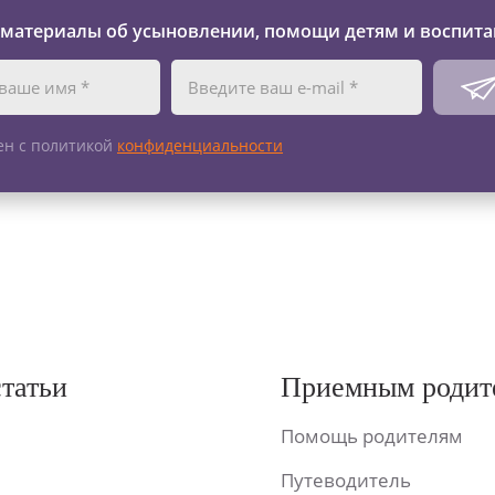
 материалы об усыновлении, помощи детям и воспита
ен с политикой
конфиденциальности
статьи
Приемным родит
Помощь родителям
Путеводитель