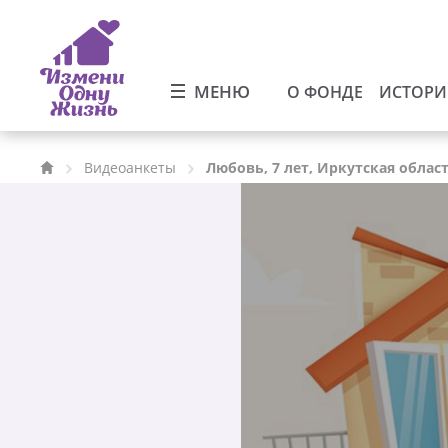
МЕНЮ
О ФОНДЕ
ИСТОР
Видеоанкеты
Любовь, 7 лет, Иркутская облас