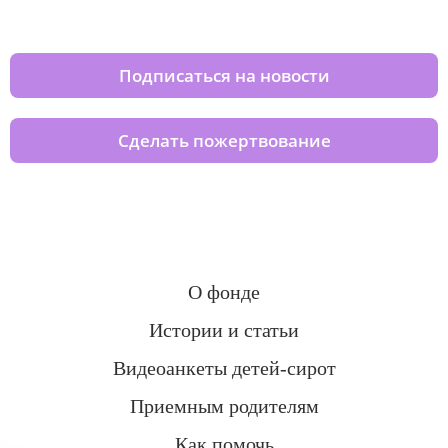
домов вместе с нами
Подписаться на новости
Сделать пожертвование
О фонде
Истории и статьи
Видеоанкеты детей-сирот
Приемным родителям
Как помочь