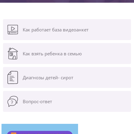
Как работает база видеоанкет
Как взять ребенка в семью
Диагнозы
детей- сирот
Вопрос-ответ