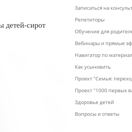
Записаться на консул
Репетиторы
ы детей-сирот
Обучение для родител
Вебинары и прямые э
Навигатор по материа
Как усыновить
Проект "Семья: перех
Проект "1000 первых 
Здоровье детей
Вопросы и ответы