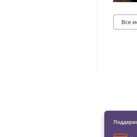
Все 
Изменяйте жи
Поддержи