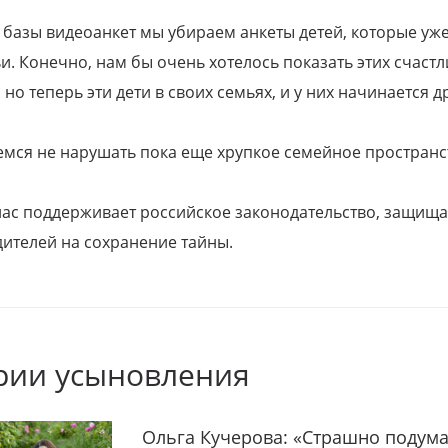
 базы видеоанкет мы убираем анкеты детей, которые уж
и. Конечно, нам бы очень хотелось показать этих счаст
но теперь эти дети в своих семьях, и у них начинается д
емся не нарушать пока еще хрупкое семейное пространс
 нас поддерживает российское законодательство, защи
ителей на сохранение тайны.
рии усыновления
Ольга Кучерова: «Страшно подума