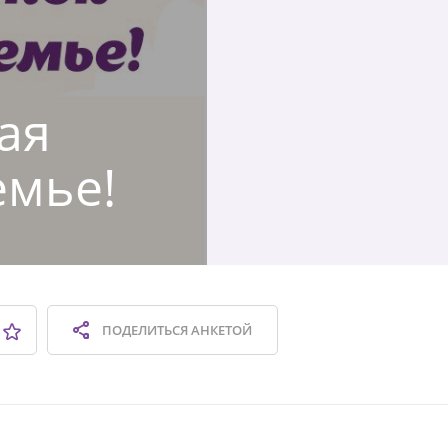
ая
емье!
ПОДЕЛИТЬСЯ
АНКЕТОЙ