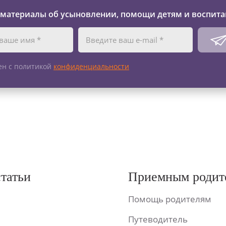
 материалы об усыновлении, помощи детям и воспита
ен с политикой
конфиденциальности
статьи
Приемным родит
Помощь родителям
Путеводитель