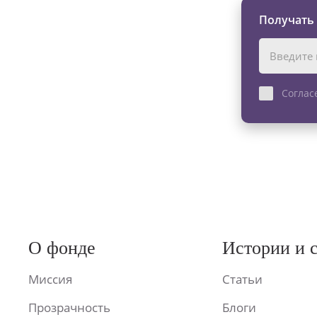
Получать
Соглас
О фонде
Истории и 
Миссия
Статьи
Прозрачность
Блоги