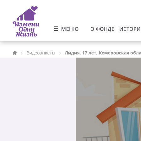
МЕНЮ
О ФОНДЕ
ИСТОР
Видеоанкеты
Лидия, 17 лет, Кемеровская обл