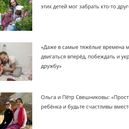
этих детей мог забрать кто-то дру
«Даже в самые тяжёлые времена 
двигаться вперёд, побеждать и ук
дружбу»
Ольга и Пётр Свешниковы: «Прост
ребёнка и будьте счастливы вмест