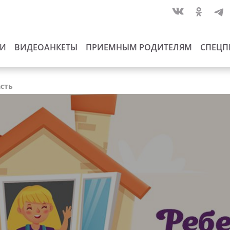
ИИ
ВИДЕОАНКЕТЫ
ПРИЕМНЫМ РОДИТЕЛЯМ
СПЕЦП
асть