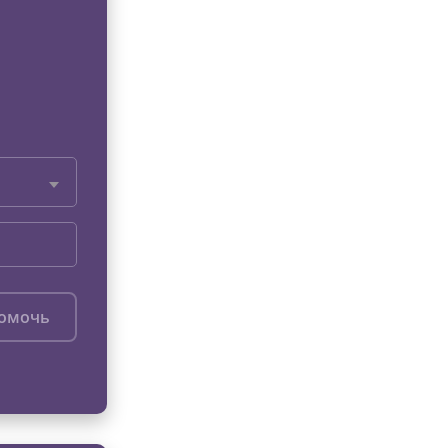
помочь