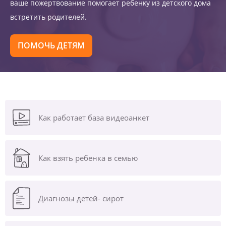
ваше пожертвование помогает ребенку из детского дома
встретить родителей.
ПОМОЧЬ ДЕТЯМ
Как работает база видеоанкет
Как взять ребенка в семью
Диагнозы
детей- сирот