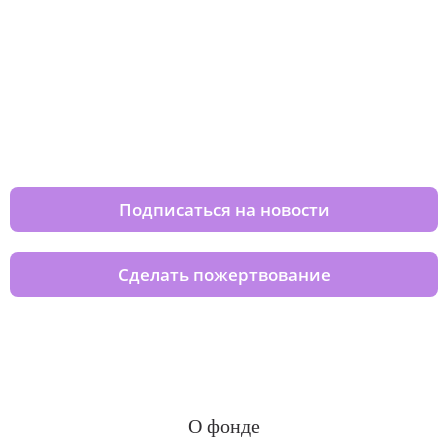
Изменяйте жизни детей из детских
домов вместе с нами
Подписаться на новости
Сделать пожертвование
О фонде