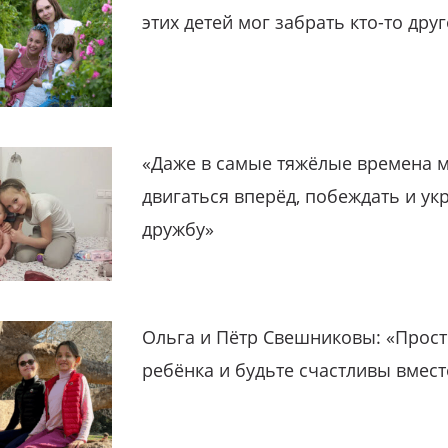
этих детей мог забрать кто-то дру
«Даже в самые тяжёлые времена 
двигаться вперёд, побеждать и ук
дружбу»
Ольга и Пётр Свешниковы: «Прост
ребёнка и будьте счастливы вмест