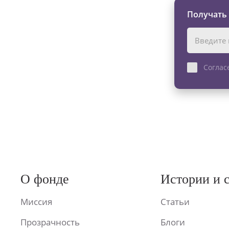
Получать
Соглас
О фонде
Истории и 
Миссия
Статьи
Прозрачность
Блоги