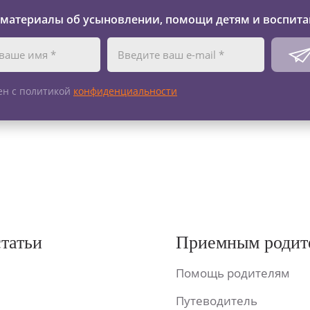
 материалы об усыновлении, помощи детям и воспита
ен с политикой
конфиденциальности
статьи
Приемным родит
Помощь родителям
Путеводитель