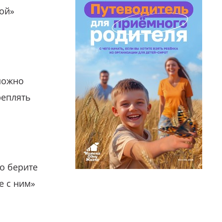
гой»
можно
реплять
о берите
е с ним»