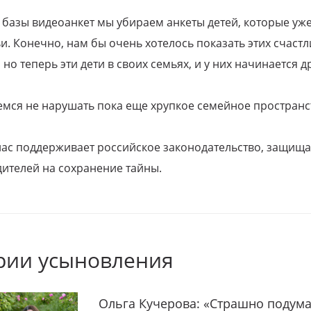
 базы видеоанкет мы убираем анкеты детей, которые уж
и. Конечно, нам бы очень хотелось показать этих счаст
но теперь эти дети в своих семьях, и у них начинается д
емся не нарушать пока еще хрупкое семейное пространс
 нас поддерживает российское законодательство, защи
ителей на сохранение тайны.
рии усыновления
Ольга Кучерова: «Страшно подума