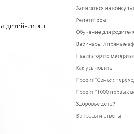
Записаться на консул
Репетиторы
ы детей-сирот
Обучение для родител
Вебинары и прямые э
Навигатор по материа
Как усыновить
Проект "Семья: перех
Проект "1000 первых 
Здоровье детей
Вопросы и ответы