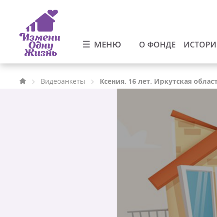
МЕНЮ
О ФОНДЕ
ИСТОР
Видеоанкеты
Ксения, 16 лет, Иркутская облас