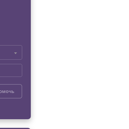
помочь