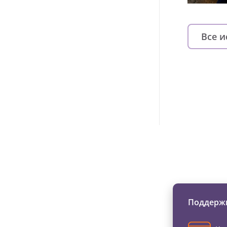
Все 
Изменяйте жи
Поддержи