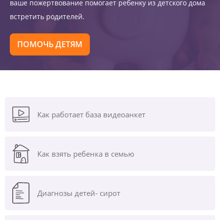
ваше пожертвование помогает ребенку из детского дома
встретить родителей.
ПОМОЧЬ ДЕТЯМ
Как работает база видеоанкет
Как взять ребенка в семью
Диагнозы
детей- сирот