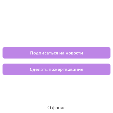
Изменяйте жизни детей из детских
домов вместе с нами
Подписаться на новости
Сделать пожертвование
О фонде