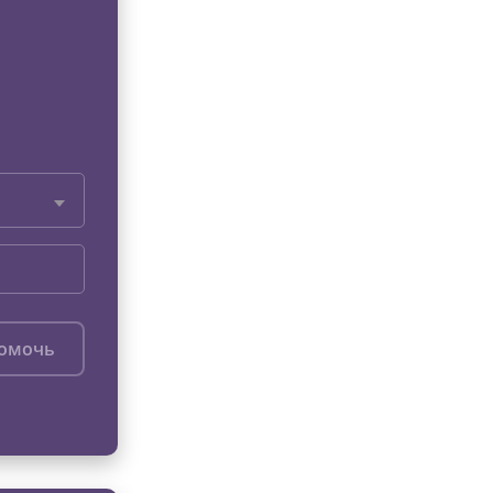
помочь