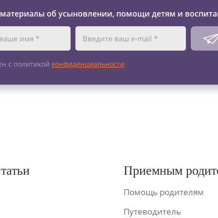
 материалы об усыновлении, помощи детям и воспита
ен с политикой
конфиденциальности
статьи
Приемным родит
Помощь родителям
Путеводитель