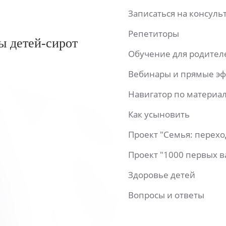
Записаться на консул
Репетиторы
ы детей-сирот
Обучение для родител
Вебинары и прямые э
Навигатор по материа
Как усыновить
Проект "Семья: перех
Проект "1000 первых 
Здоровье детей
Вопросы и ответы