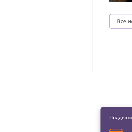
Все 
Изменяйте жи
Поддержи