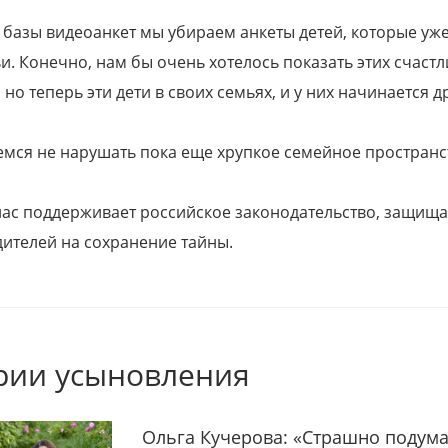
 базы видеоанкет мы убираем анкеты детей, которые уж
и. Конечно, нам бы очень хотелось показать этих счаст
но теперь эти дети в своих семьях, и у них начинается д
емся не нарушать пока еще хрупкое семейное пространс
 нас поддерживает российское законодательство, защи
ителей на сохранение тайны.
рии усыновления
Ольга Кучерова: «Страшно подума