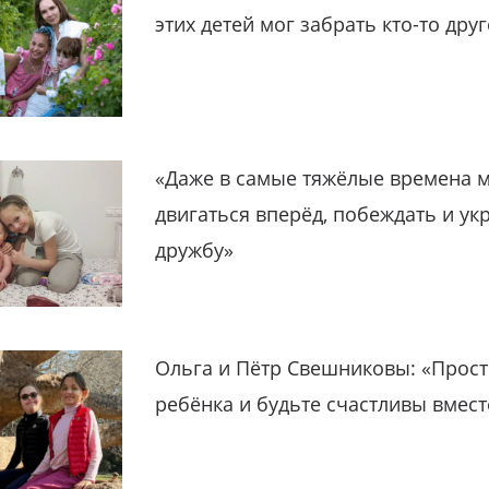
этих детей мог забрать кто-то дру
«Даже в самые тяжёлые времена 
двигаться вперёд, побеждать и ук
дружбу»
Ольга и Пётр Свешниковы: «Прост
ребёнка и будьте счастливы вмест