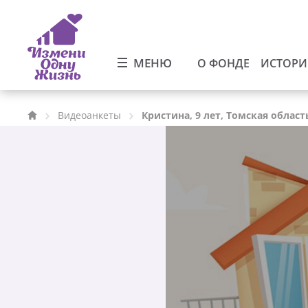
МЕНЮ
О ФОНДЕ
ИСТОР
Видеоанкеты
Кристина, 9 лет, Томская област