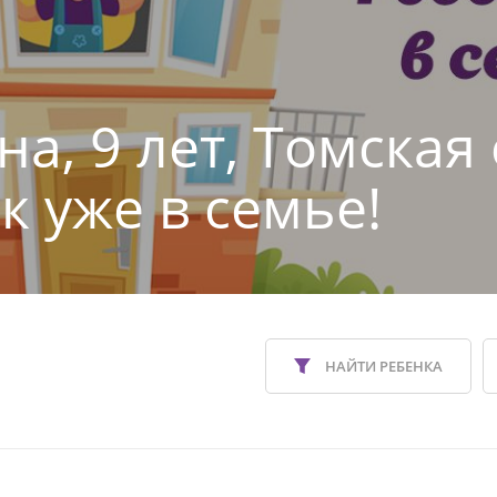
а, 9 лет, Томская
к уже в семье!
НАЙТИ РЕБЕНКА