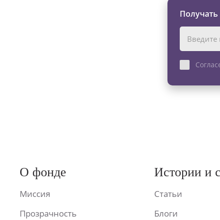
Получать
Соглас
О фонде
Истории и 
Миссия
Статьи
Прозрачность
Блоги