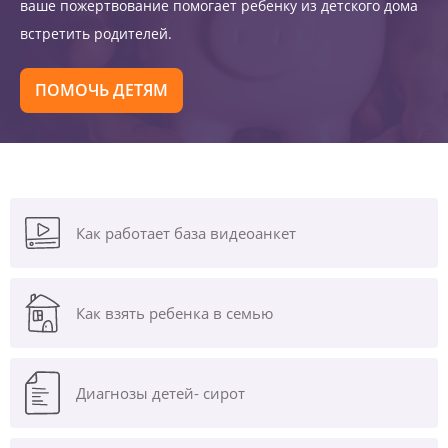
ваше пожертвование помогает ребенку из детского дома
встретить родителей.
ПОМОЧЬ ДЕТЯМ
Как работает база видеоанкет
Как взять ребенка в семью
Диагнозы
детей- сирот