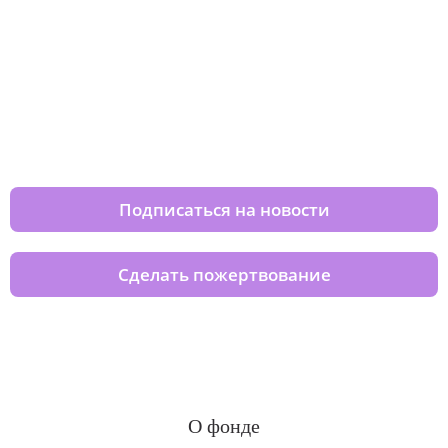
Изменяйте жизни детей из детских
домов вместе с нами
Подписаться на новости
Сделать пожертвование
О фонде