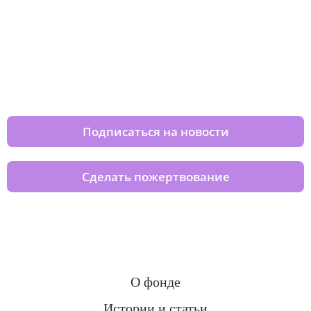
Изменяйте жизни детей из детских
домов вместе с нами
Подписаться на новости
Сделать пожертвование
О фонде
Истории и статьи