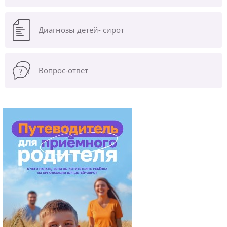
Диагнозы
детей- сирот
Вопрос-ответ