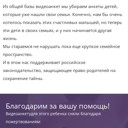
Из общей базы видеоанкет мы убираем анкеты детей,
которые уже нашли свои семьи. Конечно, нам бы очень
хотелось показать этих счастливых малышей, но теперь
эти дети в своих семьях, и у них начинается другая
жизнь.
Мы стараемся не нарушать пока еще хрупкое семейное
пространство.
И в этом нас поддерживает российское
законодательство, защищающее право родителей на
сохранение тайны.
Благодарим за вашу помощь!
Видеоанкетудля этого ребенка сняли благодаря
пожертвованиям: