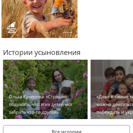
Истории усыновления
Ольга Кучерова: «Страшно
«Даже в самые 
подумать, что этих детей мог
можно двигаться
забрать кто-то другой»
побеждать и укр
Все истории