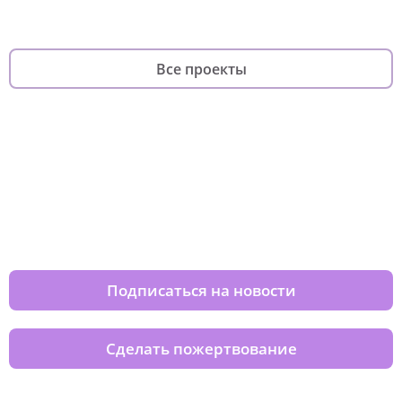
Все проекты
Изменяйте жизни детей из детских
домов вместе с нами
Подписаться на новости
Сделать пожертвование