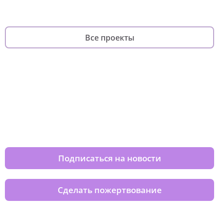
Все проекты
Изменяйте жизни детей из детских
домов вместе с нами
Подписаться на новости
Сделать пожертвование