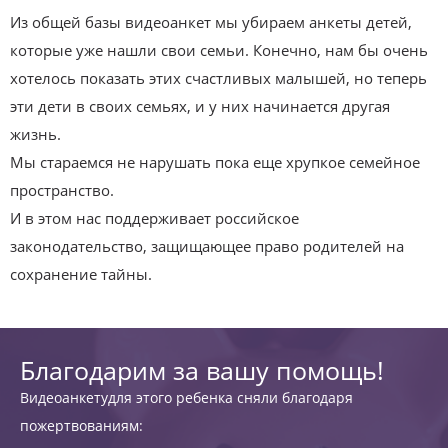
Из общей базы видеоанкет мы убираем анкеты детей,
которые уже нашли свои семьи. Конечно, нам бы очень
хотелось показать этих счастливых малышей, но теперь
эти дети в своих семьях, и у них начинается другая
жизнь.
Мы стараемся не нарушать пока еще хрупкое семейное
пространство.
И в этом нас поддерживает российское
законодательство, защищающее право родителей на
сохранение тайны.
Благодарим за вашу помощь!
Видеоанкетудля этого ребенка сняли благодаря
пожертвованиям: