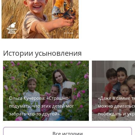
Истории усыновления
Ольга Кучерова: «Страшно
«Даже в самые 
подумать, что этих детей мог
можно двигаться
забрать кто-то другой»
побеждать и укр
Все истории