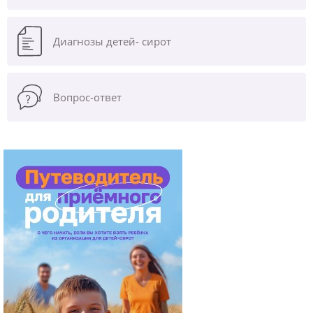
Диагнозы
детей- сирот
Вопрос-ответ