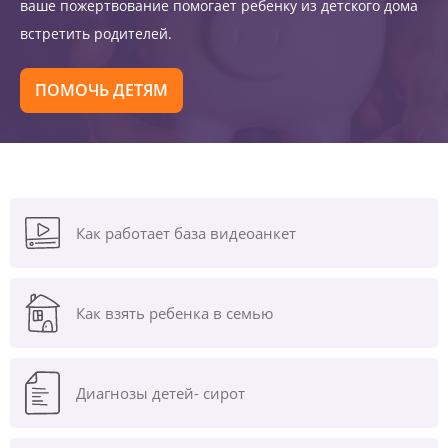
ваше пожертвование помогает ребенку из детского дома
встретить родителей.
ПОМОЧЬ ДЕТЯМ
Как работает база видеоанкет
Как взять ребенка в семью
Диагнозы
детей- сирот