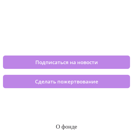
Изменяйте жизни детей из детских
домов вместе с нами
Подписаться на новости
Сделать пожертвование
О фонде