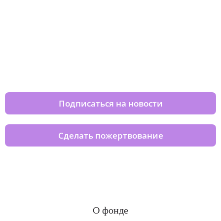
Изменяйте жизни детей из детских
домов вместе с нами
Подписаться на новости
Сделать пожертвование
О фонде