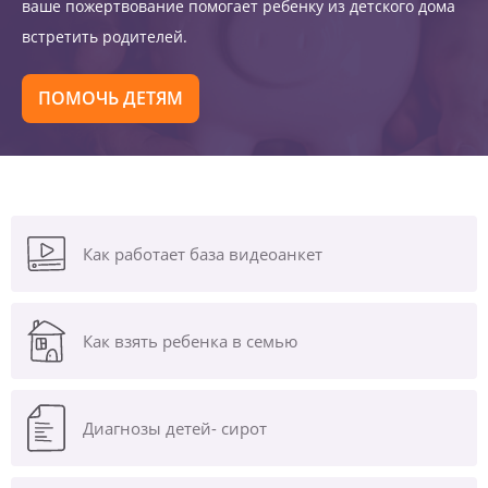
ваше пожертвование помогает ребенку из детского дома
встретить родителей.
ПОМОЧЬ ДЕТЯМ
Как работает база видеоанкет
Как взять ребенка в семью
Диагнозы
детей- сирот