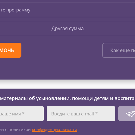
те программу
Другая сумма
МОЧЬ
Как еще 
 материалы об усыновлении, помощи детям и воспита
ен с политикой
конфиденциальности