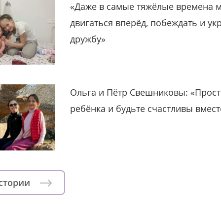
«Даже в самые тяжёлые времена 
двигаться вперёд, побеждать и ук
дружбу»
Ольга и Пётр Свешниковы: «Прост
ребёнка и будьте счастливы вмест
истории