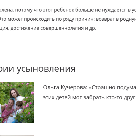
алена, потому что этот ребенок больше не нуждается в у
Это может происходить по ряду причин: возврат в родну
ция, достижение совершеннолетия и др.
рии усыновления
Ольга Кучерова: «Страшно подума
этих детей мог забрать кто-то дру