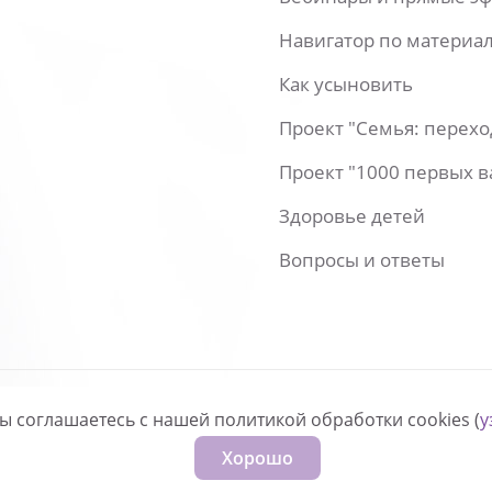
Навигатор по материа
Как усыновить
Проект "Семья: перех
Проект "1000 первых 
Здоровье детей
Вопросы и ответы
вы соглашаетесь с нашей политикой обработки cookies (
у
нфиденциальности
Хорошо