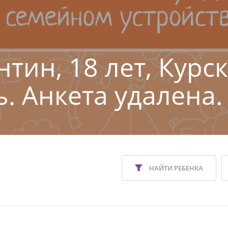
тин, 18 лет, Курс
ь. Анкета удалена.
НАЙТИ РЕБЕНКА