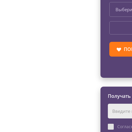
Выбери
ПО
Получать
Соглас