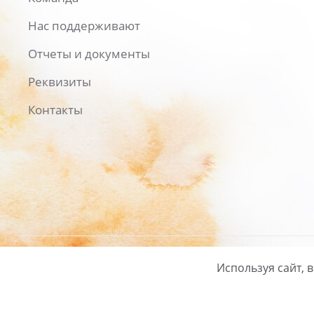
Нас поддерживают
Отчеты и документы
Реквизиты
Контакты
Используя сайт, 
Русский
/
English
Политика ко