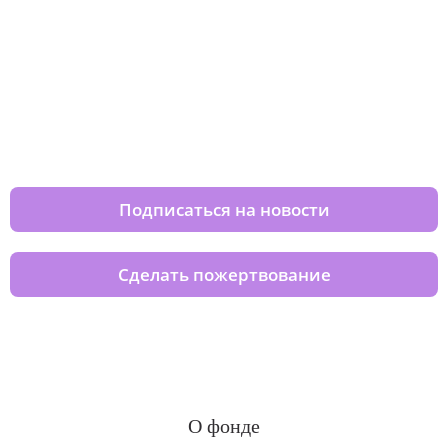
Изменяйте жизни детей из детских
домов вместе с нами
Подписаться на новости
Сделать пожертвование
О фонде