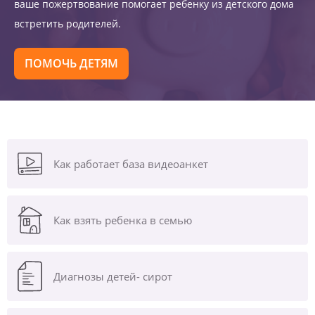
ваше пожертвование помогает ребенку из детского дома
встретить родителей.
ПОМОЧЬ ДЕТЯМ
Как работает база видеоанкет
Как взять ребенка в семью
Диагнозы
детей- сирот