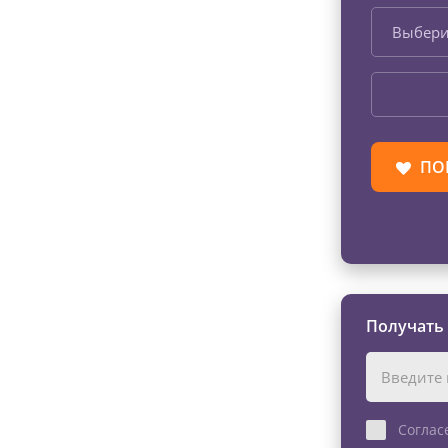
Выбери
ПО
Получать
Соглас