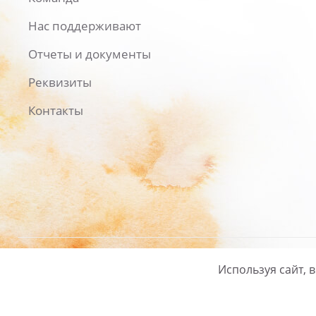
Нас поддерживают
Отчеты и документы
Реквизиты
Контакты
Используя сайт, 
Русский
/
English
Политика ко