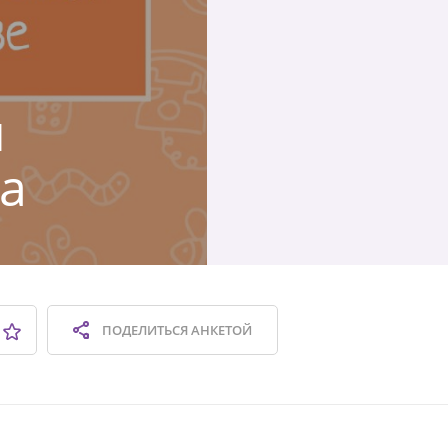
й
а
ПОДЕЛИТЬСЯ
АНКЕТОЙ