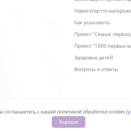
Навигатор по материа
Как усыновить
Проект "Семья: перех
Проект "1000 первых 
Здоровье детей
Вопросы и ответы
вы соглашаетесь с нашей политикой обработки cookies (
у
нфиденциальности
Хорошо