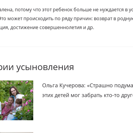
алена, потому что этот ребенок больше не нуждается в у
Это может происходить по ряду причин: возврат в родну
ция, достижение совершеннолетия и др.
рии усыновления
Ольга Кучерова: «Страшно подума
этих детей мог забрать кто-то дру