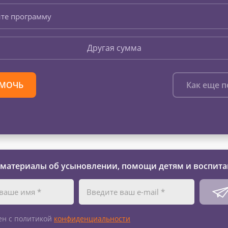
те программу
Другая сумма
МОЧЬ
Как еще 
 материалы об усыновлении, помощи детям и воспита
ен с политикой
конфиденциальности