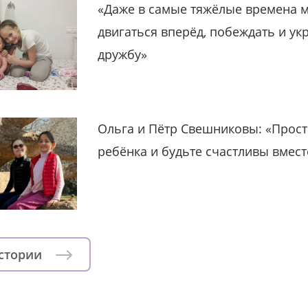
«Даже в самые тяжёлые времена 
двигаться вперёд, побеждать и ук
дружбу»
Ольга и Пётр Свешниковы: «Прост
ребёнка и будьте счастливы вмест
истории