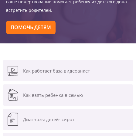
ваше пожертвование помогает ребенку из детского дома
встретить родителей.
ПОМОЧЬ ДЕТЯМ
Как работает база видеоанкет
Как взять ребенка в семью
Диагнозы
детей- сирот