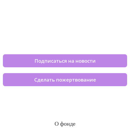
Изменяйте жизни детей из детских
домов вместе с нами
Подписаться на новости
Сделать пожертвование
О фонде