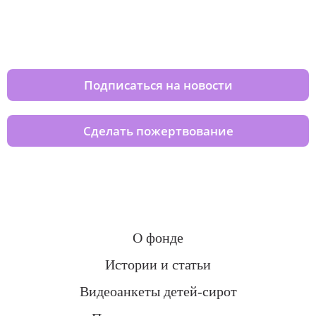
Изменяйте жизни детей из детских
домов вместе с нами
Подписаться на новости
Сделать пожертвование
О фонде
Истории и статьи
Видеоанкеты детей-сирот