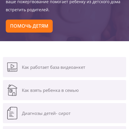
ваше пожертвование помогает ребенку из детского дома
встретить родителей.
ПОМОЧЬ ДЕТЯМ
Как работает база видеоанкет
Как взять ребенка в семью
Диагнозы
детей- сирот