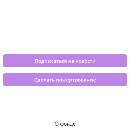
Изменяйте жизни детей из детских
домов вместе с нами
Подписаться на новости
Сделать пожертвование
О фонде