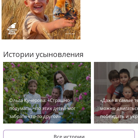
Истории усыновления
Ольга Кучерова: «Страшно
«Даже в самые 
подумать, что этих детей мог
можно двигаться
забрать кто-то другой»
побеждать и укр
Все истории