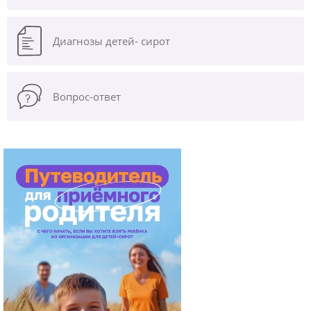
Диагнозы
детей- сирот
Вопрос-ответ