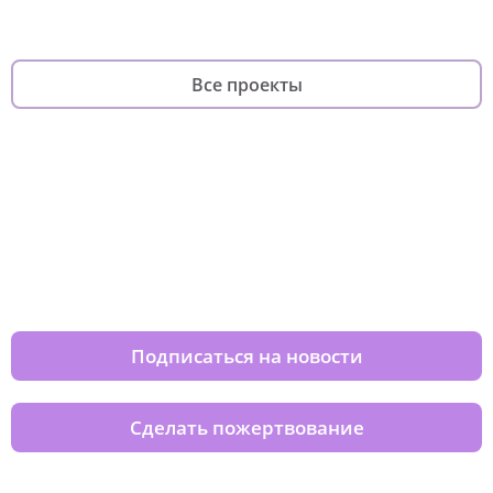
Все проекты
Изменяйте жизни детей из детских
домов вместе с нами
Подписаться на новости
Сделать пожертвование