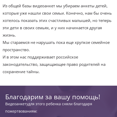
Из общей базы видеоанкет мы убираем анкеты детей,
которые уже нашли свои семьи. Конечно, нам бы очень
хотелось показать этих счастливых малышей, но теперь
эти дети в своих семьях, и у них начинается другая
жизнь.
Мы стараемся не нарушать пока еще хрупкое семейное
пространство.
И в этом нас поддерживает российское
законодательство, защищающее право родителей на
сохранение тайны.
Благодарим за вашу помощь!
Видеоанкетудля этого ребенка сняли благодаря
пожертвованиям: