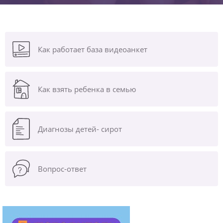
Как работает база видеоанкет
Как взять ребенка в семью
Диагнозы
детей- сирот
Вопрос-ответ