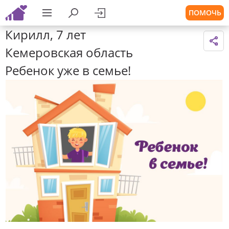
ПОМОЧЬ
Кирилл, 7 лет
Кемеровская область
Ребенок уже в семье!