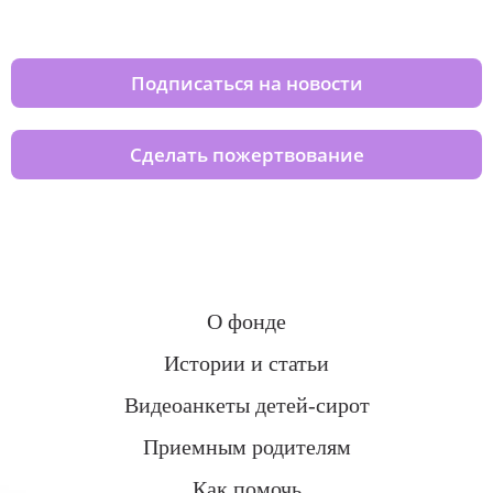
домов вместе с нами
Подписаться на новости
Сделать пожертвование
О фонде
Истории и статьи
Видеоанкеты детей-сирот
Приемным родителям
Как помочь