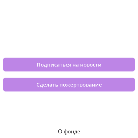
Изменяйте жизни детей из детских
домов вместе с нами
Подписаться на новости
Сделать пожертвование
О фонде