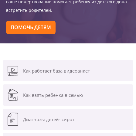
ваше пожертвование помогает ребенку из детского дома
встретить родителей.
ПОМОЧЬ ДЕТЯМ
Как работает база видеоанкет
Как взять ребенка в семью
Диагнозы
детей- сирот